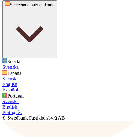
Seleccione país e idioma
Suecia
Svenska
España
Svenska
English
Español
Portugal
Svenska
English
Português
© Swedbank Fastighetsbyrå AB