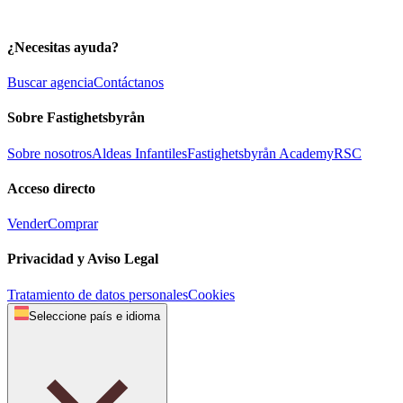
¿Necesitas ayuda?
Buscar agencia
Contáctanos
Sobre Fastighetsbyrån
Sobre nosotros
Aldeas Infantiles
Fastighetsbyrån Academy
RSC
Acceso directo
Vender
Comprar
Privacidad y Aviso Legal
Tratamiento de datos personales
Cookies
Seleccione país e idioma