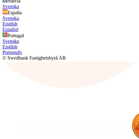
Suecia
Svenska
España
Svenska
English
Español
Portugal
Svenska
English
Português
© Swedbank Fastighetsbyrå AB