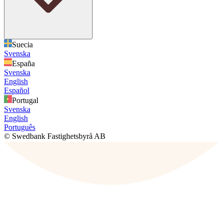
Suecia
Svenska
España
Svenska
English
Español
Portugal
Svenska
English
Português
© Swedbank Fastighetsbyrå AB