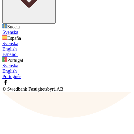
Suecia
Svenska
España
Svenska
English
Español
Portugal
Svenska
English
Português
© Swedbank Fastighetsbyrå AB