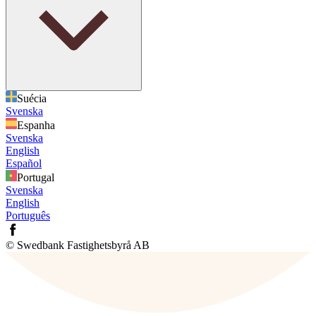
Suécia
Svenska
Espanha
Svenska
English
Español
Portugal
Svenska
English
Português
© Swedbank Fastighetsbyrå AB