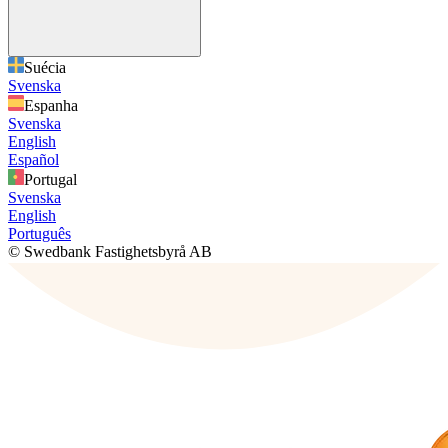
Suécia
Svenska
Espanha
Svenska
English
Español
Portugal
Svenska
English
Português
© Swedbank Fastighetsbyrå AB