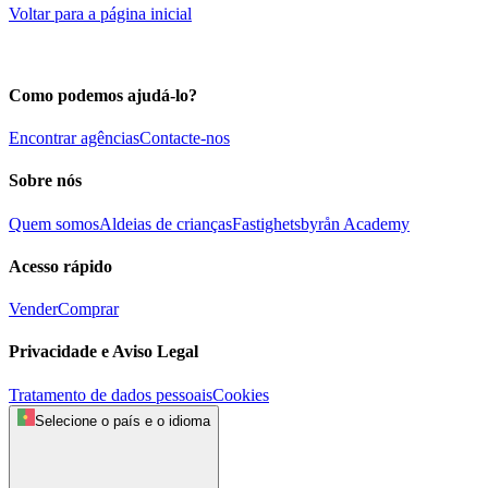
Voltar para a página inicial
Como podemos ajudá-lo?
Encontrar agências
Contacte-nos
Sobre nós
Quem somos
Aldeias de crianças
Fastighetsbyrån Academy
Acesso rápido
Vender
Comprar
Privacidade e Aviso Legal
Tratamento de dados pessoais
Cookies
Selecione o país e o idioma