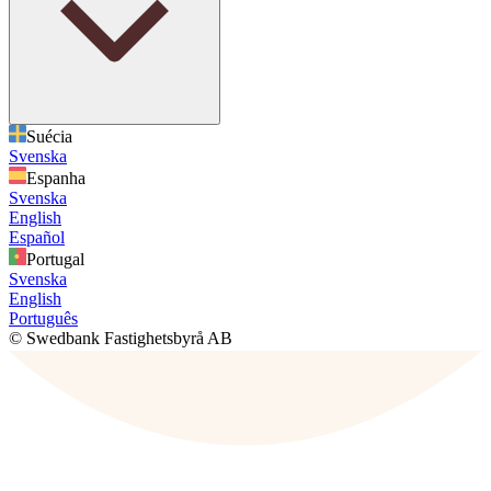
Suécia
Svenska
Espanha
Svenska
English
Español
Portugal
Svenska
English
Português
© Swedbank Fastighetsbyrå AB