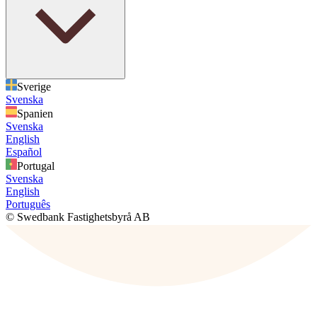
Sverige
Svenska
Spanien
Svenska
English
Español
Portugal
Svenska
English
Português
© Swedbank Fastighetsbyrå AB