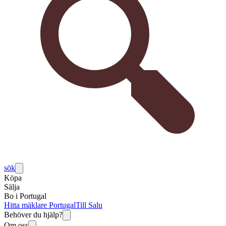
sök
Köpa
Sälja
Bo i Portugal
Hitta mäklare Portugal
Till Salu
Behöver du hjälp?
Om oss