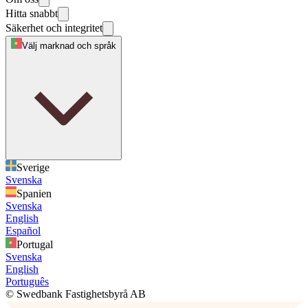
Hitta snabbt
Säkerhet och integritet
Välj marknad och språk
Sverige
Svenska
Spanien
Svenska
English
Español
Portugal
Svenska
English
Português
© Swedbank Fastighetsbyrå AB