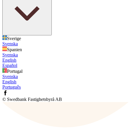
Sverige
Svenska
Spanien
Svenska
English
Español
Portugal
Svenska
English
Português
© Swedbank Fastighetsbyrå AB