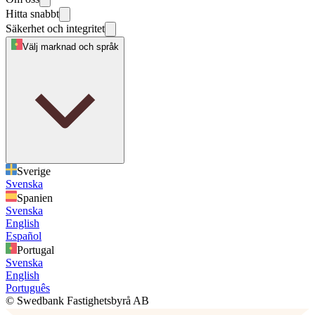
Hitta snabbt
Säkerhet och integritet
Välj marknad och språk
Sverige
Svenska
Spanien
Svenska
English
Español
Portugal
Svenska
English
Português
© Swedbank Fastighetsbyrå AB