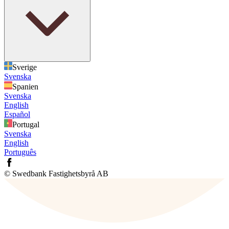
Sverige
Svenska
Spanien
Svenska
English
Español
Portugal
Svenska
English
Português
© Swedbank Fastighetsbyrå AB