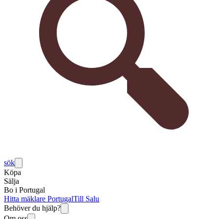
sök
Köpa
Sälja
Bo i Portugal
Hitta mäklare Portugal
Till Salu
Behöver du hjälp?
Om oss