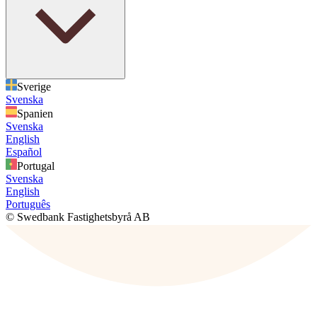
Sverige
Svenska
Spanien
Svenska
English
Español
Portugal
Svenska
English
Português
© Swedbank Fastighetsbyrå AB