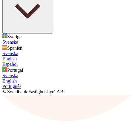
Sverige
Svenska
Spanien
Svenska
English
Español
Portugal
Svenska
English
Português
© Swedbank Fastighetsbyrå AB