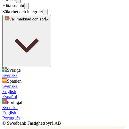
Hitta snabbt
Säkerhet och integritet
Välj marknad och språk
Sverige
Svenska
Spanien
Svenska
English
Español
Portugal
Svenska
English
Português
© Swedbank Fastighetsbyrå AB