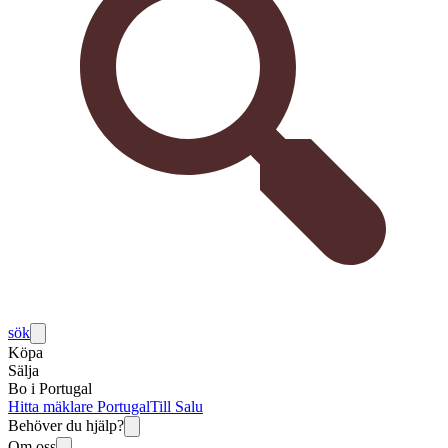
sök
Köpa
Sälja
Bo i Portugal
Hitta mäklare Portugal
Till Salu
Behöver du hjälp?
Om oss