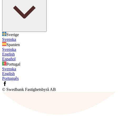
Sverige
Svenska
Spanien
Svenska
English
Español
Portugal
Svenska
English
Português
© Swedbank Fastighetsbyrå AB