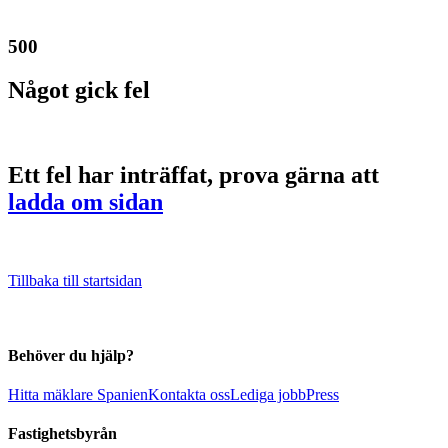
500
Något gick fel
Ett fel har inträffat, prova gärna att
ladda om sidan
Tillbaka till startsidan
Behöver du hjälp?
Hitta mäklare Spanien
Kontakta oss
Lediga jobb
Press
Fastighetsbyrån