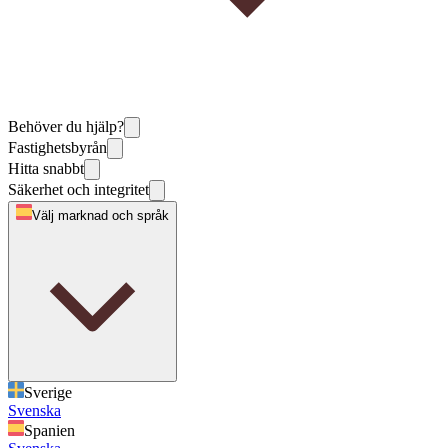
Behöver du hjälp?
Fastighetsbyrån
Hitta snabbt
Säkerhet och integritet
Välj marknad och språk
Sverige
Svenska
Spanien