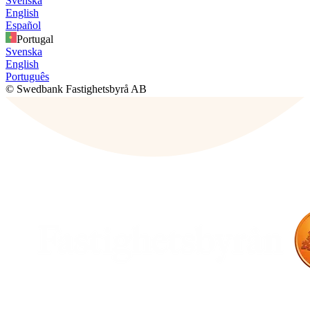
Svenska
English
Español
Portugal
Svenska
English
Português
© Swedbank Fastighetsbyrå AB