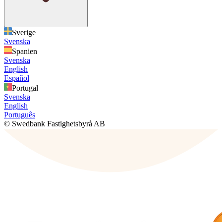
Sverige
Svenska
Spanien
Svenska
English
Español
Portugal
Svenska
English
Português
© Swedbank Fastighetsbyrå AB