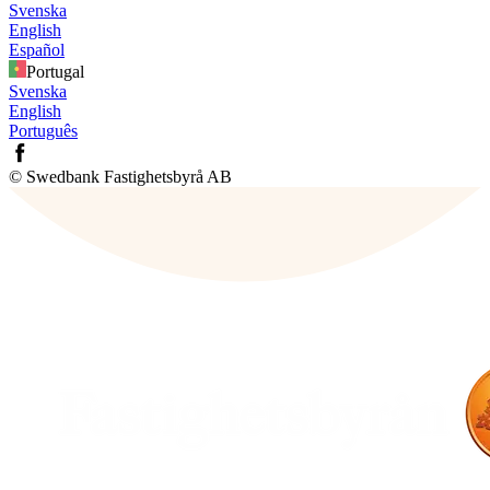
Svenska
English
Español
Portugal
Svenska
English
Português
© Swedbank Fastighetsbyrå AB