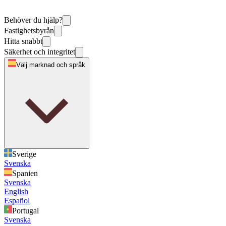
Behöver du hjälp?
Fastighetsbyrån
Hitta snabbt
Säkerhet och integritet
Välj marknad och språk
Sverige
Svenska
Spanien
Svenska
English
Español
Portugal
Svenska