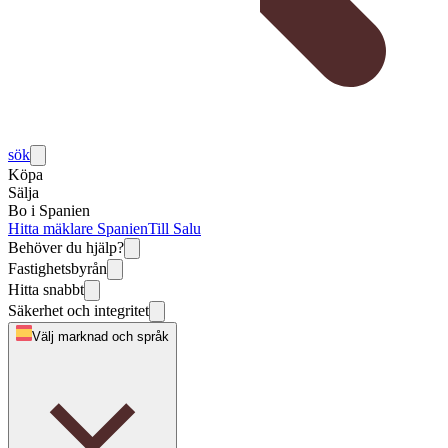
sök
Köpa
Sälja
Bo i Spanien
Hitta mäklare Spanien
Till Salu
Behöver du hjälp?
Fastighetsbyrån
Hitta snabbt
Säkerhet och integritet
Välj marknad och språk