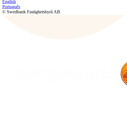
English
Português
© Swedbank Fastighetsbyrå AB