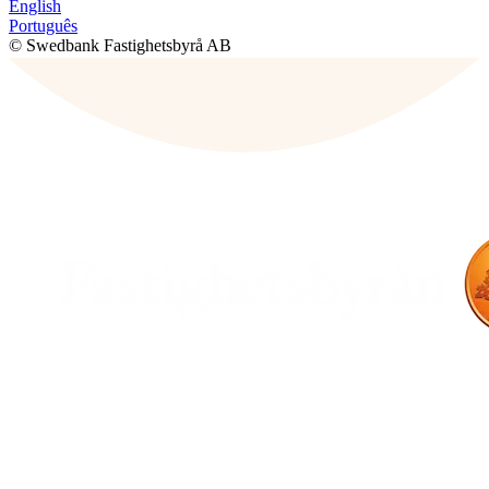
English
Português
© Swedbank Fastighetsbyrå AB