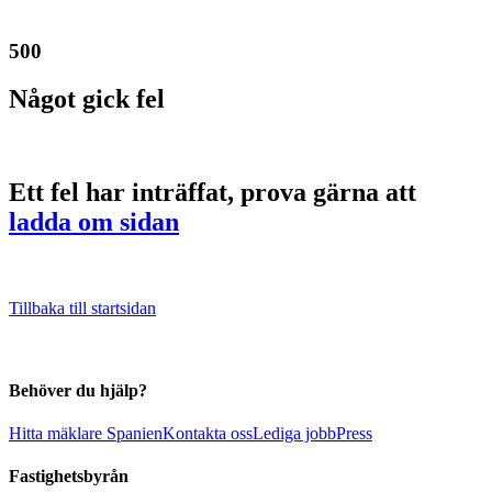
500
Något gick fel
Ett fel har inträffat, prova gärna att
ladda om sidan
Tillbaka till startsidan
Behöver du hjälp?
Hitta mäklare Spanien
Kontakta oss
Lediga jobb
Press
Fastighetsbyrån