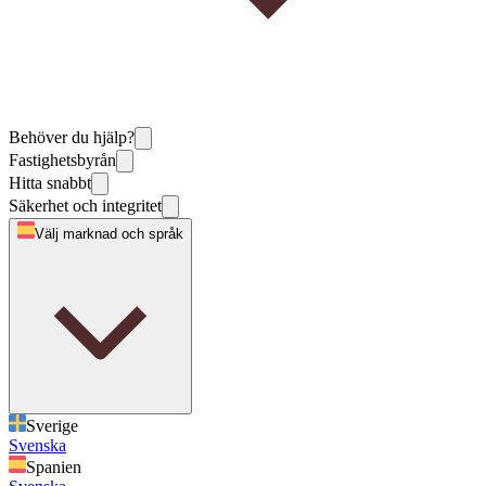
Behöver du hjälp?
Fastighetsbyrån
Hitta snabbt
Säkerhet och integritet
Välj marknad och språk
Sverige
Svenska
Spanien