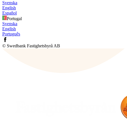
Svenska
English
Español
Portugal
Svenska
English
Português
© Swedbank Fastighetsbyrå AB