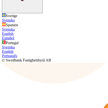
Sverige
Svenska
Spanien
Svenska
English
Español
Portugal
Svenska
English
Português
© Swedbank Fastighetsbyrå AB