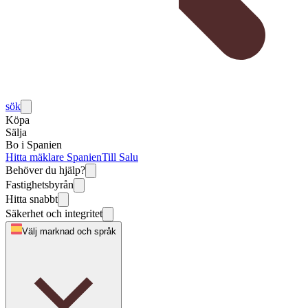
sök
Köpa
Sälja
Bo i Spanien
Hitta mäklare Spanien
Till Salu
Behöver du hjälp?
Fastighetsbyrån
Hitta snabbt
Säkerhet och integritet
Välj marknad och språk