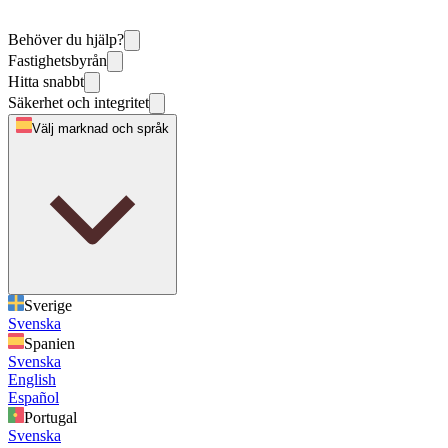
Behöver du hjälp?
Fastighetsbyrån
Hitta snabbt
Säkerhet och integritet
Välj marknad och språk
Sverige
Svenska
Spanien
Svenska
English
Español
Portugal
Svenska