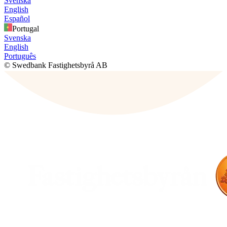
Svenska
English
Español
Portugal
Svenska
English
Português
© Swedbank Fastighetsbyrå AB