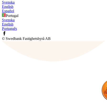
Svenska
English
Español
Portugal
Svenska
English
Português
© Swedbank Fastighetsbyrå AB