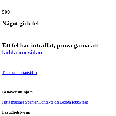
500
Något gick fel
Ett fel har inträffat, prova gärna att
ladda om sidan
Tillbaka till startsidan
Behöver du hjälp?
Hitta mäklare Spanien
Kontakta oss
Lediga jobb
Press
Fastighetsbyrån