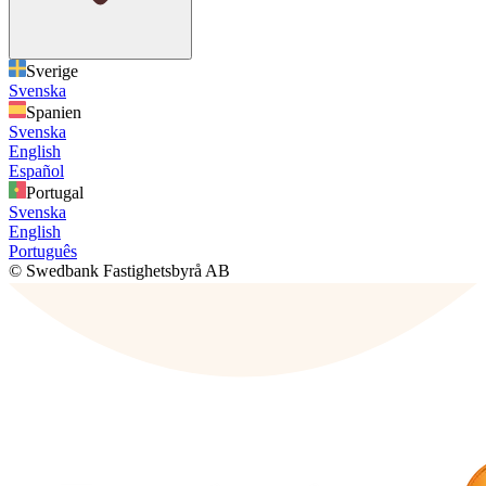
Sverige
Svenska
Spanien
Svenska
English
Español
Portugal
Svenska
English
Português
© Swedbank Fastighetsbyrå AB