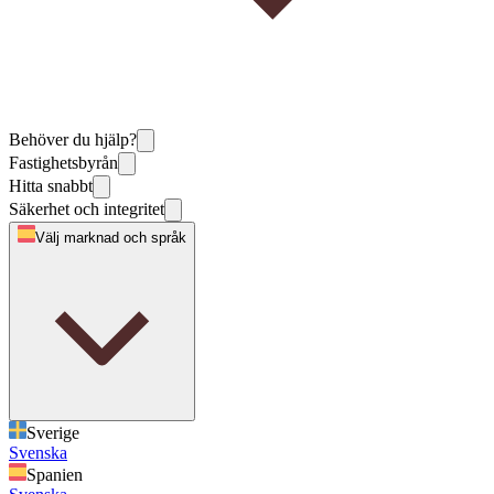
Behöver du hjälp?
Fastighetsbyrån
Hitta snabbt
Säkerhet och integritet
Välj marknad och språk
Sverige
Svenska
Spanien