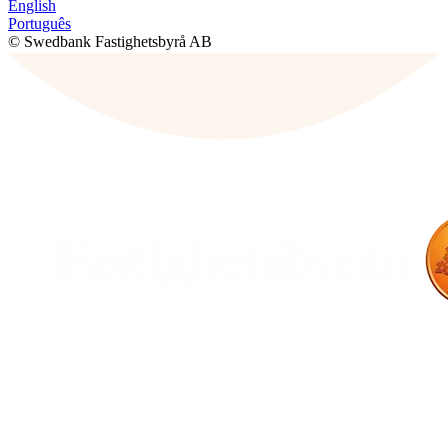
English
Português
© Swedbank Fastighetsbyrå AB