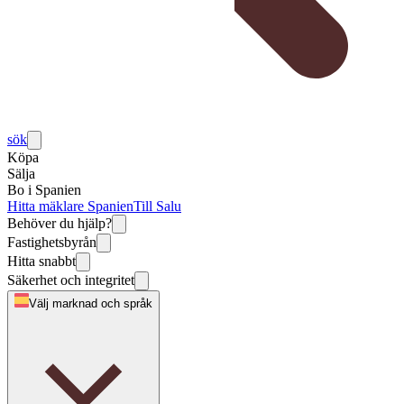
sök
Köpa
Sälja
Bo i Spanien
Hitta mäklare Spanien
Till Salu
Behöver du hjälp?
Fastighetsbyrån
Hitta snabbt
Säkerhet och integritet
Välj marknad och språk