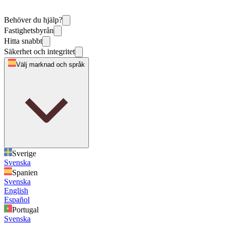
Behöver du hjälp?
Fastighetsbyrån
Hitta snabbt
Säkerhet och integritet
Välj marknad och språk
Sverige
Svenska
Spanien
Svenska
English
Español
Portugal
Svenska