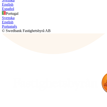
Svenska
English
Español
Portugal
Svenska
English
Português
© Swedbank Fastighetsbyrå AB