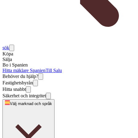
sök
Köpa
Sälja
Bo i Spanien
Hitta mäklare Spanien
Till Salu
Behöver du hjälp?
Fastighetsbyrån
Hitta snabbt
Säkerhet och integritet
Välj marknad och språk