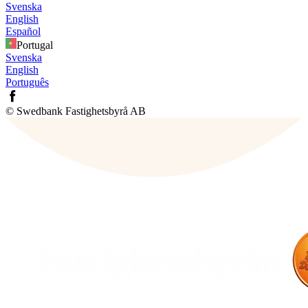
Svenska
English
Español
Portugal
Svenska
English
Português
© Swedbank Fastighetsbyrå AB