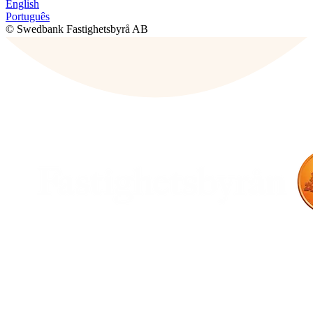
English
Português
© Swedbank Fastighetsbyrå AB