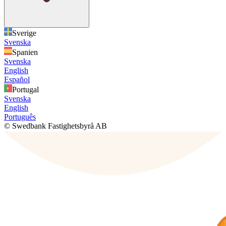
Sverige
Svenska
Spanien
Svenska
English
Español
Portugal
Svenska
English
Português
© Swedbank Fastighetsbyrå AB