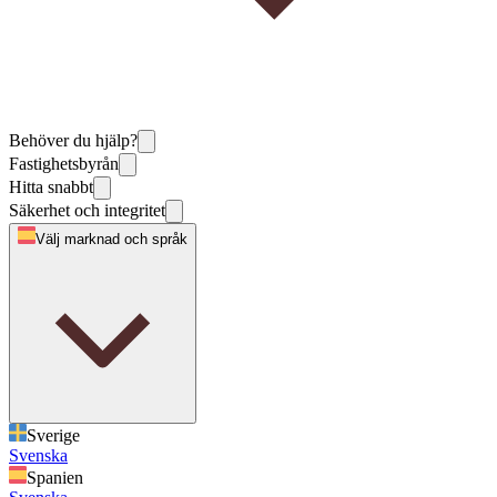
Behöver du hjälp?
Fastighetsbyrån
Hitta snabbt
Säkerhet och integritet
Välj marknad och språk
Sverige
Svenska
Spanien