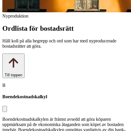
Nyproduktion
Ordlista för bostadsrätt
Håll koll på alla begrepp och ord som har med nyproducerade
bostadsrätter att göra.
Till toppen
B
Boendekostnadskalkyl
Boendekostnadskalkylen är främst av­sedd att göra köparen
uppmärksam på de ekonomiska åtaganden som köpet av bostaden
innebär. Boendekostnadskal­kylen upprättas vanligtvis av din bank­