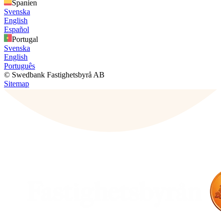
Spanien
Svenska
English
Español
Portugal
Svenska
English
Português
© Swedbank Fastighetsbyrå AB
Sitemap