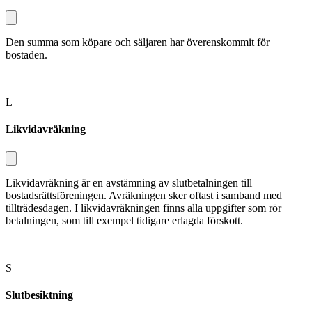
Den summa som köpare och säljaren har överenskommit för
bostaden.
L
Likvidavräkning
Likvidavräkning är en avstämning av slutbetalningen till
bostadsrättsföreningen. Avräkningen sker oftast i sam­band med
tillträdesdagen. I likvidavräkningen finns alla uppgifter som rör
betalningen, som till exempel tidigare erlagda förskott.
S
Slutbesiktning