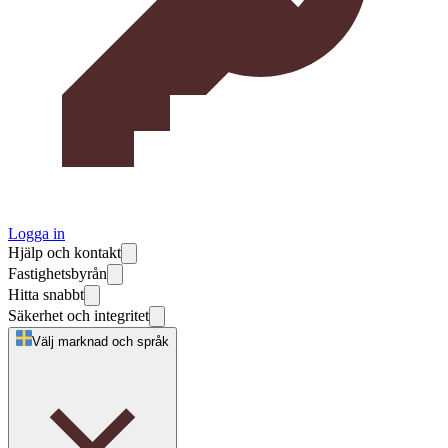
Logga in
Hjälp och kontakt
Fastighetsbyrån
Hitta snabbt
Säkerhet och integritet
Välj marknad och språk