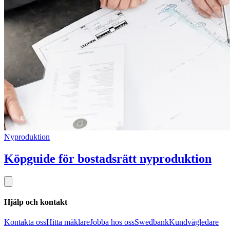
Nyproduktion
Köpguide för bostadsrätt nyproduktion
Hjälp och kontakt
Kontakta oss
Hitta mäklare
Jobba hos oss
Swedbank
Kundvägledare