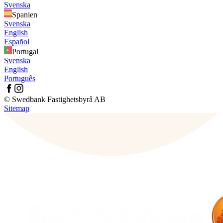
Svenska
Spanien
Svenska
English
Español
Portugal
Svenska
English
Português
© Swedbank Fastighetsbyrå AB
Sitemap