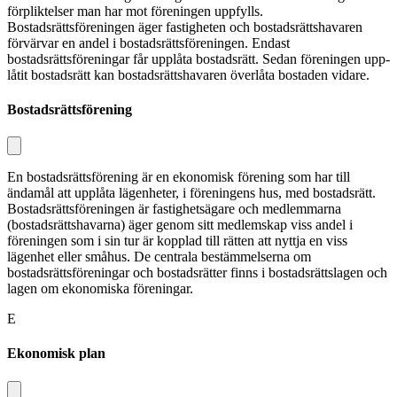
förpliktelser man har mot föreningen uppfylls.
Bostadsrättsföreningen äger fastigheten och bostadsrättshavaren
förvärvar en andel i bostadsrättsföreningen. Endast
bostadsrättsföreningar får upplåta bostadsrätt. Sedan föreningen upp­
låtit bostadsrätt kan bostadsrättshavaren överlåta bostaden vidare.
Bostadsrättsförening
En bostadsrättsförening är en ekonomisk förening som har till
ändamål att upplåta lägenheter, i föreningens hus, med bostadsrätt.
Bostadsrättsföreningen är fastighetsägare och medlemmarna
(bostadsrättshavarna) äger genom sitt medlemskap viss andel i
föreningen som i sin tur är kopplad till rätten att nyttja en viss
lägenhet eller småhus. De centrala bestämmelserna om
bostadsrättsföreningar och bostadsrätter finns i bostads­rättslagen och
lagen om ekonomiska föreningar.
E
Ekonomisk plan