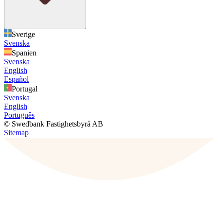
Sverige
Svenska
Spanien
Svenska
English
Español
Portugal
Svenska
English
Português
© Swedbank Fastighetsbyrå AB
Sitemap