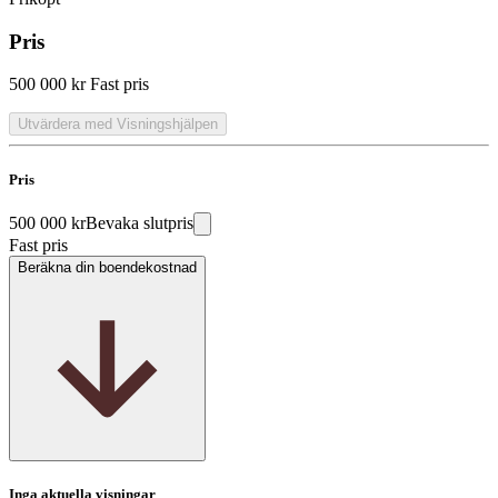
Pris
500 000 kr
Fast pris
Utvärdera med Visningshjälpen
Pris
500 000 kr
Bevaka slutpris
Fast pris
Beräkna din boendekostnad
Inga aktuella visningar