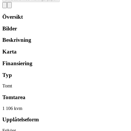
Översikt
Bilder
Beskrivning
Karta
Finansiering
Typ
Tomt
Tomtarea
1 106 kvm
Upplåtelseform
Friköpt