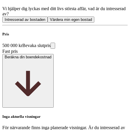
Vi hjälper dig lyckas med ditt livs största affär, vad är du intresserad
av?
Intresserad av bostaden
Värdera min egen bostad
Pris
500 000 kr
Bevaka slutpris
Fast pris
Beräkna din boendekostnad
Inga aktuella visningar
För närvarande finns inga planerade visningar. Är du intresserad av