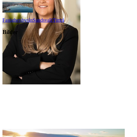
Fastighetsbyrån
Sundsvall/Timrå
Bilder