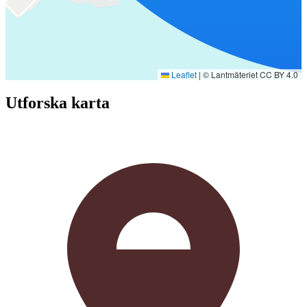
Leaflet
|
© Lantmäteriet CC BY 4.0
Utforska karta