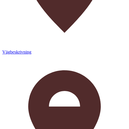
Vägbeskrivning