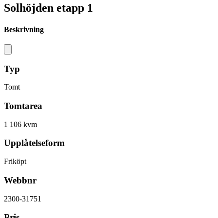
Solhöjden etapp 1
Beskrivning
Typ
Tomt
Tomtarea
1 106 kvm
Upplåtelseform
Friköpt
Webbnr
2300-31751
Pris