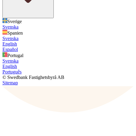
Sverige
Svenska
Spanien
Svenska
English
Español
Portugal
Svenska
English
Português
© Swedbank Fastighetsbyrå AB
Sitemap