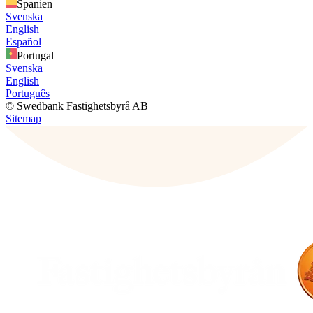
Spanien
Svenska
English
Español
Portugal
Svenska
English
Português
© Swedbank Fastighetsbyrå AB
Sitemap