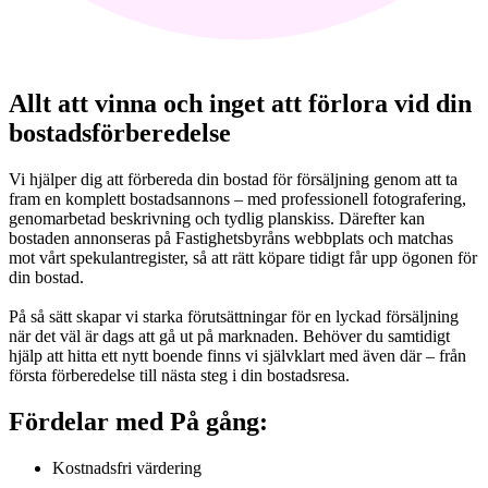
Allt att vinna och inget att förlora vid din
bostadsförberedelse
Vi hjälper dig att förbereda din bostad för försäljning genom att ta
fram en komplett bostadsannons – med professionell fotografering,
genomarbetad beskrivning och tydlig planskiss. Därefter kan
bostaden annonseras på Fastighetsbyråns webbplats och matchas
mot vårt spekulantregister, så att rätt köpare tidigt får upp ögonen för
din bostad.
På så sätt skapar vi starka förutsättningar för en lyckad försäljning
när det väl är dags att gå ut på marknaden. Behöver du samtidigt
hjälp att hitta ett nytt boende finns vi självklart med även där – från
första förberedelse till nästa steg i din bostadsresa.
Fördelar med På gång:
Kostnadsfri värdering