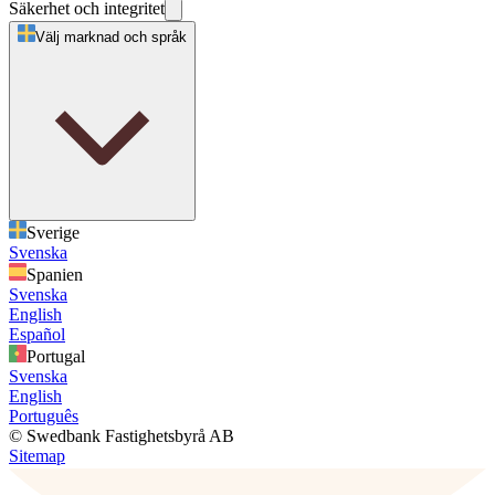
Säkerhet och integritet
Välj marknad och språk
Sverige
Svenska
Spanien
Svenska
English
Español
Portugal
Svenska
English
Português
© Swedbank Fastighetsbyrå AB
Sitemap