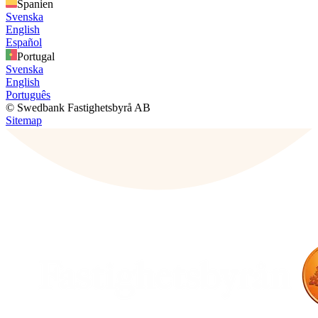
Spanien
Svenska
English
Español
Portugal
Svenska
English
Português
© Swedbank Fastighetsbyrå AB
Sitemap