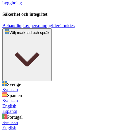
byggbolag
Säkerhet och integritet
Behandling av personuppgifter
Cookies
Välj marknad och språk
Sverige
Svenska
Spanien
Svenska
English
Español
Portugal
Svenska
English