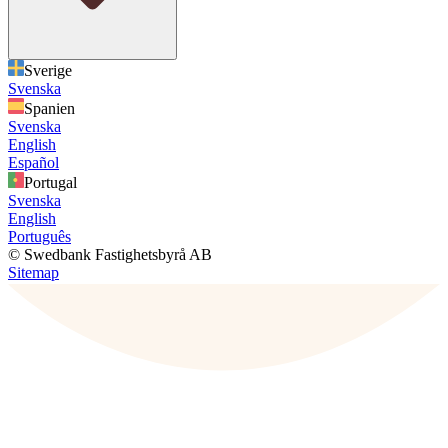
Sverige
Svenska
Spanien
Svenska
English
Español
Portugal
Svenska
English
Português
© Swedbank Fastighetsbyrå AB
Sitemap