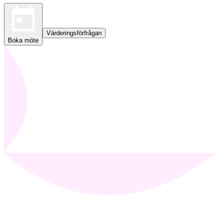
Värderingsförfrågan
Boka möte