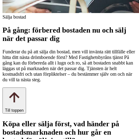
Sälja bostad
På gång: förbered bostaden nu och sälj
när det passar dig
Funderar du på att sälja din bostad, men vill invänta rätt tillfälle eller
hitta ditt nästa drömboende först? Med Fastighetsbyråns tjänst På
gång kan du förbereda allt i lugn och ro, så att bostaden snabbt kan
läggas ut på marknaden när det passar dig. Tjänsten är helt
kostnadsfri och utan förpliktelser – du bestämmer själv om och när
du vill ta nästa steg.
Till toppen
Köpa eller sälja först, vad händer på
bostadsmarknaden och hur går en