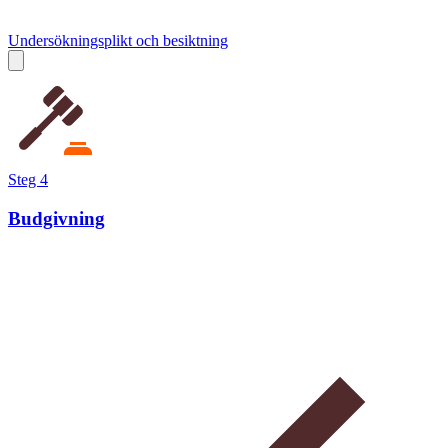
Undersökningsplikt och besiktning
Steg 4
Budgivning