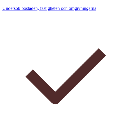
Undersök bostaden, fastigheten och omgivningarna