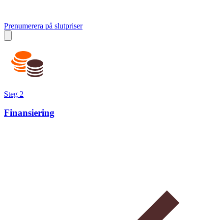
Prenumerera på slutpriser
Steg 2
Finansiering