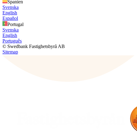
Spanien
Svenska
English
Español
Portugal
Svenska
English
Português
© Swedbank Fastighetsbyrå AB
Sitemap