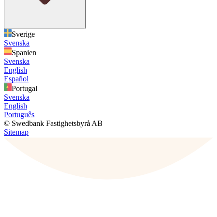
Sverige
Svenska
Spanien
Svenska
English
Español
Portugal
Svenska
English
Português
© Swedbank Fastighetsbyrå AB
Sitemap