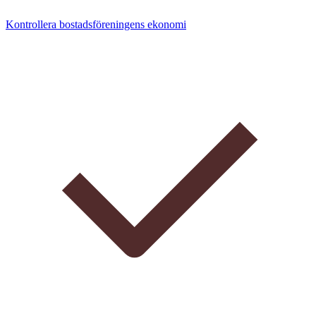
Kontrollera bostadsföreningens ekonomi