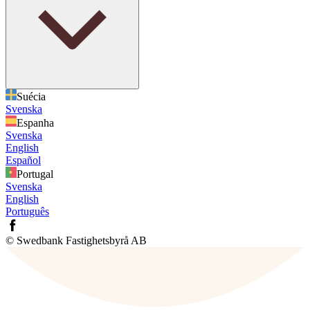
Suécia
Svenska
Espanha
Svenska
English
Español
Portugal
Svenska
English
Português
© Swedbank Fastighetsbyrå AB