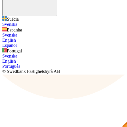
Suécia
Svenska
Espanha
Svenska
English
Español
Portugal
Svenska
English
Português
© Swedbank Fastighetsbyrå AB