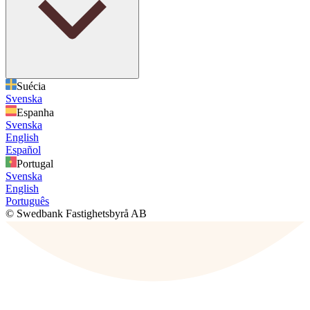
Suécia
Svenska
Espanha
Svenska
English
Español
Portugal
Svenska
English
Português
© Swedbank Fastighetsbyrå AB