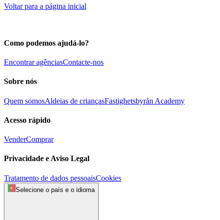
Voltar para a página inicial
Como podemos ajudá-lo?
Encontrar agências
Contacte-nos
Sobre nós
Quem somos
Aldeias de crianças
Fastighetsbyrån Academy
Acesso rápido
Vender
Comprar
Privacidade e Aviso Legal
Tratamento de dados pessoais
Cookies
Selecione o país e o idioma