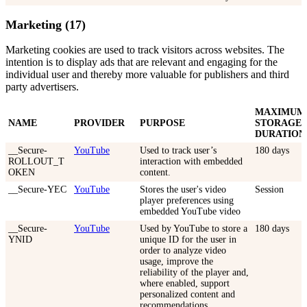
Marketing (17)
Marketing cookies are used to track visitors across websites. The
intention is to display ads that are relevant and engaging for the
individual user and thereby more valuable for publishers and third
party advertisers.
MAXIMUM
NAME
PROVIDER
PURPOSE
STORAGE
DURATION
__Secure-
YouTube
Used to track user’s
180 days
ROLLOUT_T
interaction with embedded
OKEN
content.
__Secure-YEC
YouTube
Stores the user's video
Session
player preferences using
embedded YouTube video
__Secure-
YouTube
Used by YouTube to store a
180 days
YNID
unique ID for the user in
order to analyze video
usage, improve the
reliability of the player and,
where enabled, support
personalized content and
recommendations.