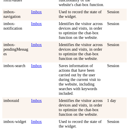
formValues
functionality of the
website's chat-box function.
imbox-
Imbox
Used to record the state of
Session
navigation
the widget.
imbox-
Imbox
Identifies the visitor across
Session
notification
devices and visits, in order
to optimize the chat-box
function on the website.
imbox-
Imbox
Identifies the visitor across
Session
pendingMessag
devices and visits, in order
es
to optimize the chat-box
function on the website.
imbox-search
Imbox
Saves information of
Session
actions that have been
carried out by the user
during the current visit to
the website, including
searches with keywords
included.
imboxuid
Imbox
Identifies the visitor across
1 day
devices and visits, in order
to optimize the chat-box
function on the website.
imbox-widget
Imbox
Used to record the state of
Session
the widget.