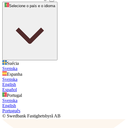
Selecione o país e o idioma
Suécia
Svenska
Espanha
Svenska
English
Español
Portugal
Svenska
English
Português
© Swedbank Fastighetsbyrå AB