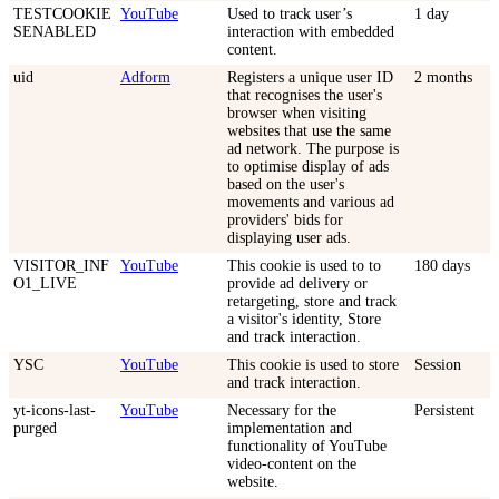
TESTCOOKIE
YouTube
Used to track user’s
1 day
SENABLED
interaction with embedded
content.
uid
Adform
Registers a unique user ID
2 months
that recognises the user's
browser when visiting
websites that use the same
ad network. The purpose is
to optimise display of ads
based on the user's
movements and various ad
providers' bids for
displaying user ads.
VISITOR_INF
YouTube
This cookie is used to to
180 days
O1_LIVE
provide ad delivery or
retargeting, store and track
a visitor's identity, Store
and track interaction.
YSC
YouTube
This cookie is used to store
Session
and track interaction.
yt-icons-last-
YouTube
Necessary for the
Persistent
purged
implementation and
functionality of YouTube
video-content on the
website.