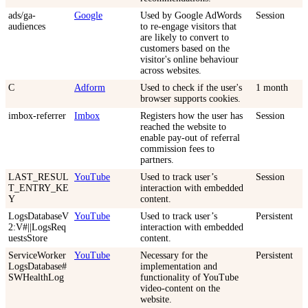
ads/ga-
Google
Used by Google AdWords
Session
audiences
to re-engage visitors that
are likely to convert to
customers based on the
visitor's online behaviour
across websites.
C
Adform
Used to check if the user's
1 month
browser supports cookies.
imbox-referrer
Imbox
Registers how the user has
Session
reached the website to
enable pay-out of referral
commission fees to
partners.
LAST_RESUL
YouTube
Used to track user’s
Session
T_ENTRY_KE
interaction with embedded
Y
content.
LogsDatabaseV
YouTube
Used to track user’s
Persistent
2:V#||LogsReq
interaction with embedded
uestsStore
content.
ServiceWorker
YouTube
Necessary for the
Persistent
LogsDatabase#
implementation and
SWHealthLog
functionality of YouTube
video-content on the
website.