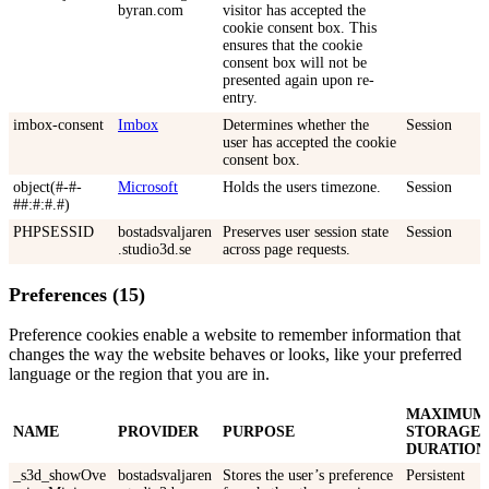
byran.com
visitor has accepted the
cookie consent box. This
ensures that the cookie
consent box will not be
presented again upon re-
entry.
imbox-consent
Imbox
Determines whether the
Session
user has accepted the cookie
consent box.
object(#-#-
Microsoft
Holds the users timezone.
Session
##:#:#.#)
PHPSESSID
bostadsvaljaren
Preserves user session state
Session
.studio3d.se
across page requests.
Preferences (15)
Preference cookies enable a website to remember information that
changes the way the website behaves or looks, like your preferred
language or the region that you are in.
MAXIMUM
NAME
PROVIDER
PURPOSE
STORAGE
DURATION
_s3d_showOve
bostadsvaljaren
Stores the user’s preference
Persistent