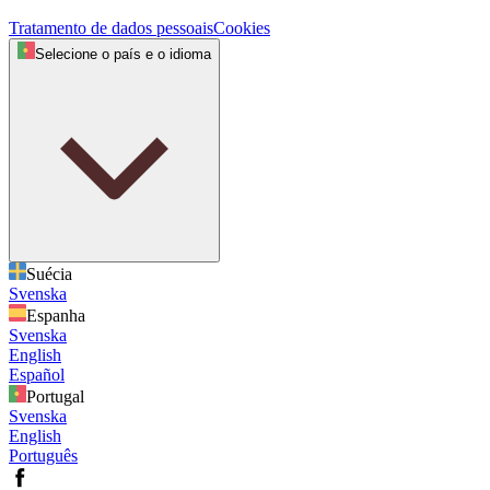
Tratamento de dados pessoais
Cookies
Selecione o país e o idioma
Suécia
Svenska
Espanha
Svenska
English
Español
Portugal
Svenska
English
Português