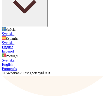
Suécia
Svenska
Espanha
Svenska
English
Español
Portugal
Svenska
English
Português
© Swedbank Fastighetsbyrå AB