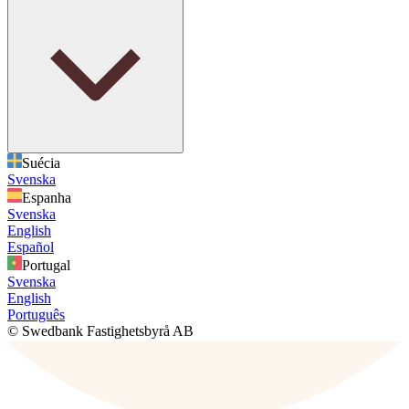
Suécia
Svenska
Espanha
Svenska
English
Español
Portugal
Svenska
English
Português
© Swedbank Fastighetsbyrå AB