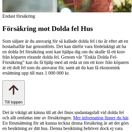
Endast försäkring
Försäkring mot Dolda fel Hus
Som säljare är du ansvarig för så kallade dolda fel i tio år efter att en
bostadsaffär har genomförts. Det kan därför vara fördelaktigt att ha
en dolda fel försäkring som kan hjälpa dig om du skulle få ett krav
från köparen rörande dolda fel. Genom vår ”Enkla Dolda Fel-
Försäkring” kan du få hjälp med att reda ut om ett krav från köparen
är ett dolt fel som du ansvarar för, samt att du kan få ekonomisk
ersättning upp till max 1 000 000 kr.
Till toppen
Det är viktigt att känna till att det finns undantagsfall vid dolda fel
och allt omfattas inte av försäkringen.
Mer information finner du här
.
En förutsättning för att kunna teckna denna försäkring är att det görs
en besiktning av ditt hus. Denna besiktning behöver dock ej vara