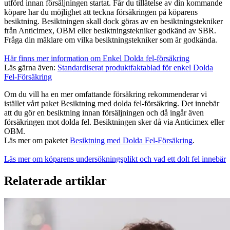
utförd innan försäljningen startat. Får du tillåtelse av din kommande
köpare har du möjlighet att teckna försäkringen på köparens
besiktning. Besiktningen skall dock göras av en besiktningstekniker
från Anticimex, OBM eller besiktningstekniker godkänd av SBR.
Fråga din mäklare om vilka besiktningstekniker som är godkända.
Här finns mer information om Enkel Dolda fel-försäkring
Läs gärna även:
Standardiserat produktfaktablad för enkel Dolda
Fel-Försäkring
Om du vill ha en mer omfattande försäkring rekommenderar vi
istället vårt paket Besiktning med dolda fel-försäkring. Det innebär
att du gör en besiktning innan försäljningen och då ingår även
försäkringen mot dolda fel. Besiktningen sker då via Anticimex eller
OBM.
Läs mer om paketet
Besiktning med Dolda Fel-Försäkring
.
Läs mer om köparens undersökningsplikt och vad ett dolt fel innebär
Relaterade artiklar