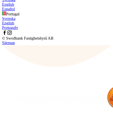
English
Español
Portugal
Svenska
English
Português
© Swedbank Fastighetsbyrå AB
Sitemap