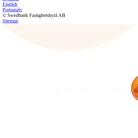
English
Português
© Swedbank Fastighetsbyrå AB
Sitemap