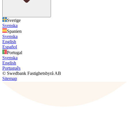
Sverige
Svenska
Spanien
Svenska
English
Español
Portugal
Svenska
English
Português
© Swedbank Fastighetsbyrå AB
Sitemap