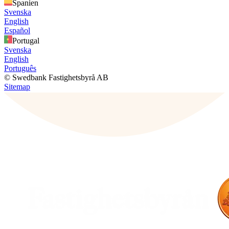
Spanien
Svenska
English
Español
Portugal
Svenska
English
Português
© Swedbank Fastighetsbyrå AB
Sitemap