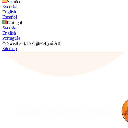
Spanien
Svenska
English
Español
Portugal
Svenska
English
Português
© Swedbank Fastighetsbyrå AB
Sitemap