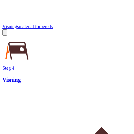
Visningsmaterial förbereds
Steg 4
Visning