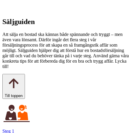
Säljguiden
Att sälja en bostad ska kännas både spännande och tryggt – men
även vara lönsamt. Därför ingår det flera steg i vår
försäljningsprocess för att skapa en så framgångsrik affär som
möjligt. Säljguiden hjälper dig att förstå hur en bostadsförsäljning
går till och vad du behöver tänka på i varje steg. Använd gärna våra
konkreta tips för att förbereda dig för en bra och trygg affär. Lycka
till!
Till toppen
Steg 1