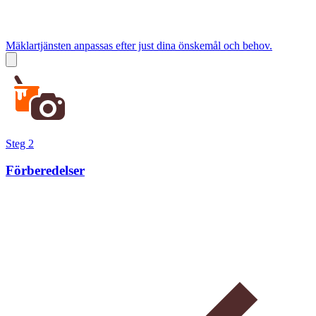
Mäklartjänsten anpassas efter just dina önskemål och behov.
Steg 2
Förberedelser