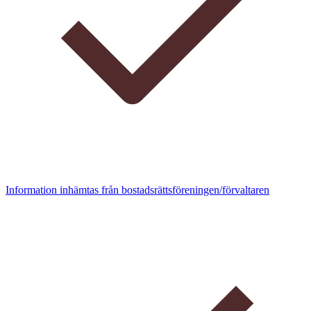
Information inhämtas från bostadsrättsföreningen/förvaltaren