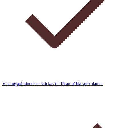
Visningspåminnelser skickas till föranmälda spekulanter