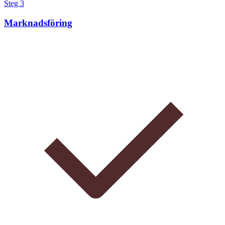
Steg 3
Marknadsföring