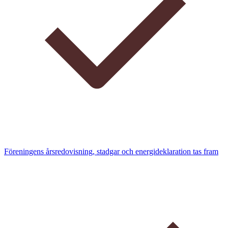
Föreningens årsredovisning, stadgar och energideklaration tas fram