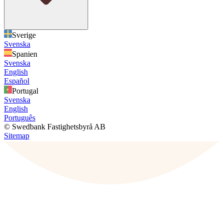
Sverige
Svenska
Spanien
Svenska
English
Español
Portugal
Svenska
English
Português
© Swedbank Fastighetsbyrå AB
Sitemap