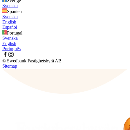
Sverige
Svenska
Spanien
Svenska
English
Español
Portugal
Svenska
English
Português
© Swedbank Fastighetsbyrå AB
Sitemap