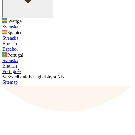
Sverige
Svenska
Spanien
Svenska
English
Español
Portugal
Svenska
English
Português
© Swedbank Fastighetsbyrå AB
Sitemap