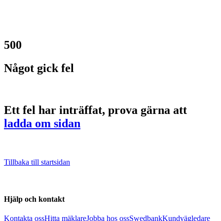
500
Något gick fel
Ett fel har inträffat, prova gärna att
ladda om sidan
Tillbaka till startsidan
Hjälp och kontakt
Kontakta oss
Hitta mäklare
Jobba hos oss
Swedbank
Kundvägledare