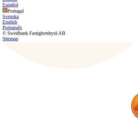
Español
Portugal
Svenska
English
Português
© Swedbank Fastighetsbyrå AB
Sitemap