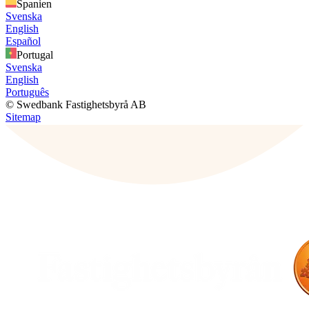
Spanien
Svenska
English
Español
Portugal
Svenska
English
Português
© Swedbank Fastighetsbyrå AB
Sitemap