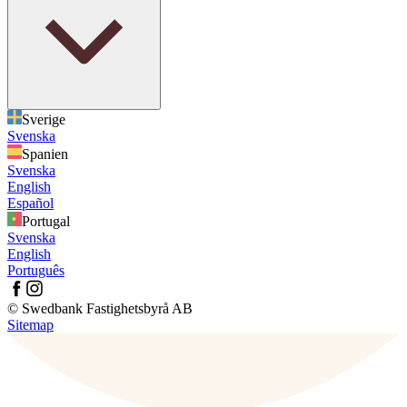
Sverige
Svenska
Spanien
Svenska
English
Español
Portugal
Svenska
English
Português
© Swedbank Fastighetsbyrå AB
Sitemap