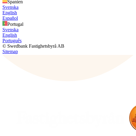
Spanien
Svenska
English
Español
Portugal
Svenska
English
Português
© Swedbank Fastighetsbyrå AB
Sitemap