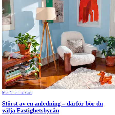
Mer än en mäklare
Störst av en anledning – därför bör du
välja Fastighetsbyrån