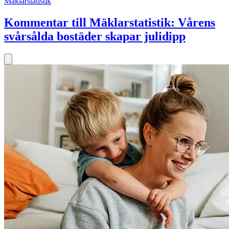
Mäklarstatistik
Kommentar till Mäklarstatistik: Vårens
svårsålda bostäder skapar julidipp