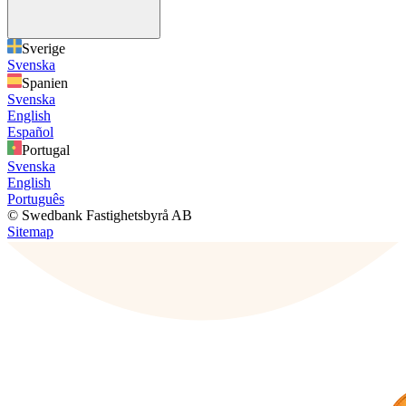
Sverige
Svenska
Spanien
Svenska
English
Español
Portugal
Svenska
English
Português
© Swedbank Fastighetsbyrå AB
Sitemap