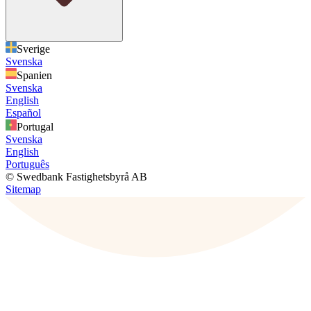
Sverige
Svenska
Spanien
Svenska
English
Español
Portugal
Svenska
English
Português
© Swedbank Fastighetsbyrå AB
Sitemap