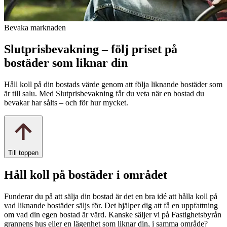
Bevaka marknaden
Slutprisbevakning – följ priset på
bostäder som liknar din
Håll koll på din bostads värde genom att följa liknande bostäder som
är till salu. Med Slutprisbevakning får du veta när en bostad du
bevakar har sålts – och för hur mycket.
Till toppen
Håll koll på bostäder i området
Funderar du på att sälja din bostad är det en bra idé att hålla koll på
vad liknande bostäder säljs för. Det hjälper dig att få en uppfattning
om vad din egen bostad är värd. Kanske säljer vi på Fastighetsbyrån
grannens hus eller en lägenhet som liknar din, i samma område?