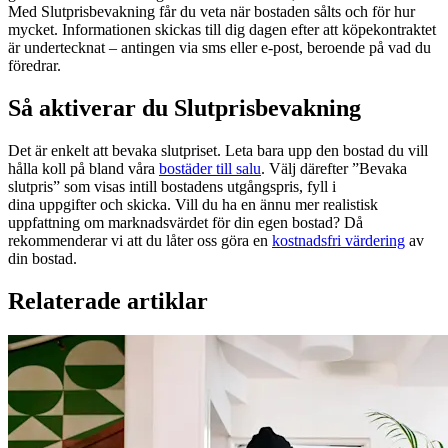
Med Slutprisbevakning får du veta när bostaden sålts och för hur
mycket. Informationen skickas till dig dagen efter att köpekontraktet
är undertecknat – antingen via sms eller e-post, beroende på vad du
föredrar.
Så aktiverar du Slutprisbevakning
Det är enkelt att bevaka slutpriset. Leta bara upp den bostad du vill
hålla koll på bland våra
bostäder till salu
. Välj därefter ”Bevaka
slutpris” som visas intill bostadens utgångspris, fyll i
dina uppgifter och skicka. Vill du ha en ännu mer realistisk
uppfattning om marknadsvärdet för din egen bostad? Då
rekommenderar vi att du låter oss göra en
kostnadsfri värdering
av
din bostad.
Relaterade artiklar