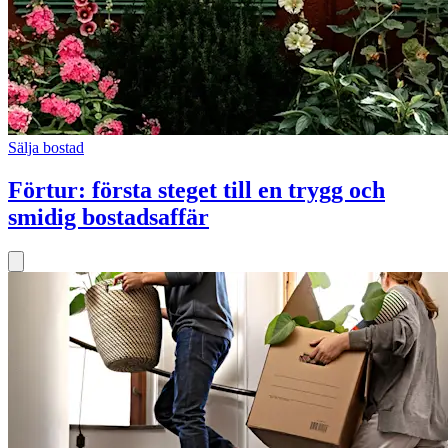
Sälja bostad
Förtur: första steget till en trygg och
smidig bostadsaffär