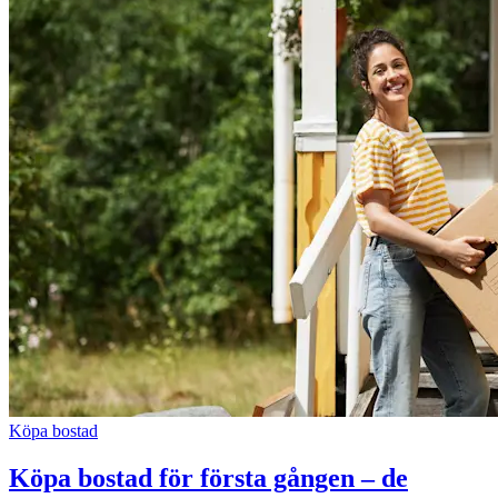
Köpa bostad
Köpa bostad för första gången – de