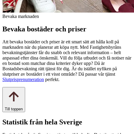
Bevaka marknaden
Bevaka bostäder och priser
Att bevaka bostäder och priser är ett smart sätt att hålla koll på
marknaden när du planerar att köpa nytt. Med Fastighetsbyråns
bevakningstjänster får du snabb och relevant information – helt
anpassad efter dina önskemål. Vill du följa utbudet och få notiser när
en bostad som matchar dina kriterier dyker upp? Då är
Bostadsbevakning rätt tjänst för dig. Är du istället nyfiken på
slutpriser av bostäder i ett visst område? Då passar vår tjänst
Slutprisprenumeration
perfekt.
Till toppen
Statistik från hela Sverige