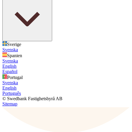
Sverige
Svenska
Spanien
Svenska
English
Español
Portugal
Svenska
English
Português
© Swedbank Fastighetsbyrå AB
Sitemap