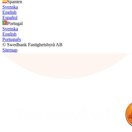
Spanien
Svenska
English
Español
Portugal
Svenska
English
Português
© Swedbank Fastighetsbyrå AB
Sitemap