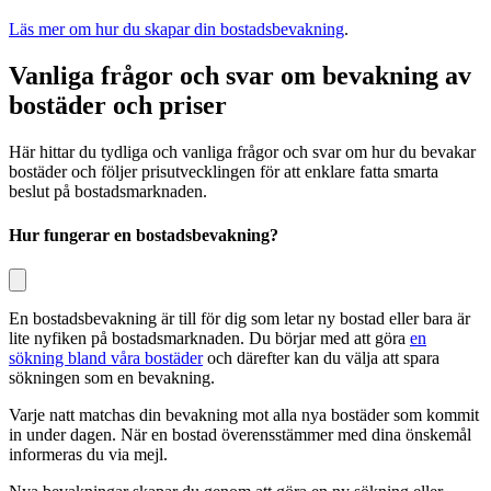
Läs mer om hur du skapar din bostadsbevakning
.
Vanliga frågor och svar om bevakning av
bostäder och priser
Här hittar du tydliga och vanliga frågor och svar om hur du bevakar
bostäder och följer prisutvecklingen för att enklare fatta smarta
beslut på bostadsmarknaden.
Hur fungerar en bostadsbevakning?
En bostadsbevakning är till för dig som letar ny bostad eller bara är
lite nyfiken på bostadsmarknaden. Du börjar med att göra
en
sökning bland våra bostäder
och därefter kan du välja att spara
sökningen som en bevakning.
Varje natt matchas din bevakning mot alla nya bostäder som kommit
in under dagen. När en bostad överensstämmer med dina önskemål
informeras du via mejl.