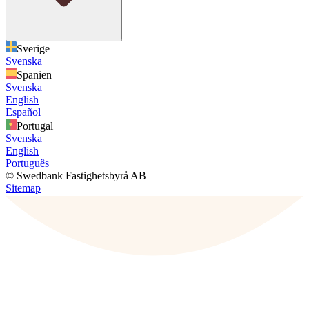
Sverige
Svenska
Spanien
Svenska
English
Español
Portugal
Svenska
English
Português
© Swedbank Fastighetsbyrå AB
Sitemap