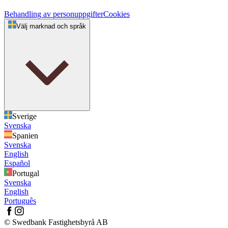
Behandling av personuppgifter
Cookies
Välj marknad och språk
Sverige
Svenska
Spanien
Svenska
English
Español
Portugal
Svenska
English
Português
© Swedbank Fastighetsbyrå AB