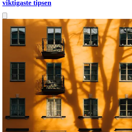
viktigaste tipsen