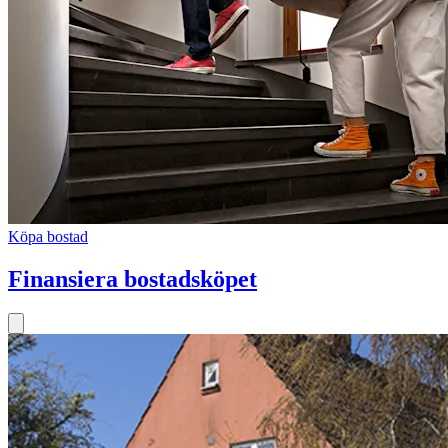
Köpa bostad
Finansiera bostadsköpet