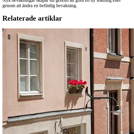
Nya bevakningar skapar du genom att göra en ny sökning eller
genom att ändra en befintlig bevakning.
Relaterade artiklar