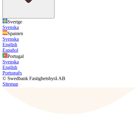
Sverige
Svenska
Spanien
Svenska
English
Español
Portugal
Svenska
English
Português
© Swedbank Fastighetsbyrå AB
Sitemap