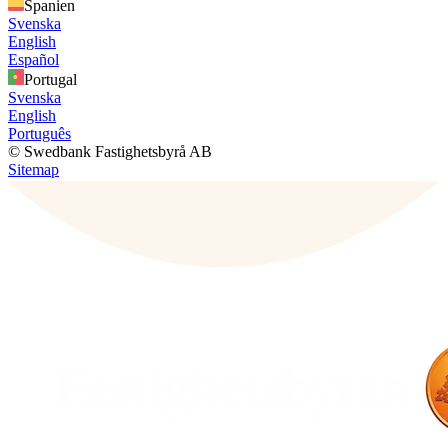
Spanien
Svenska
English
Español
Portugal
Svenska
English
Português
© Swedbank Fastighetsbyrå AB
Sitemap