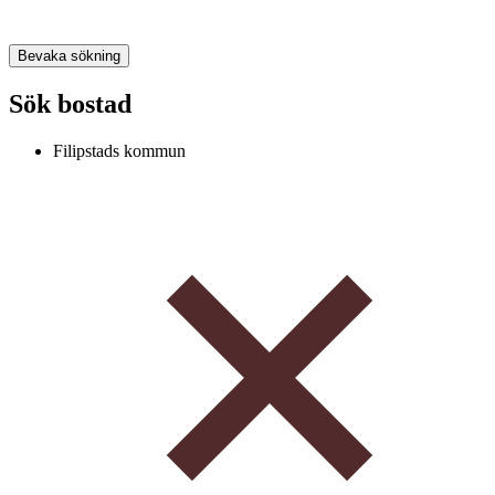
Bevaka sökning
Sök bostad
Filipstads kommun