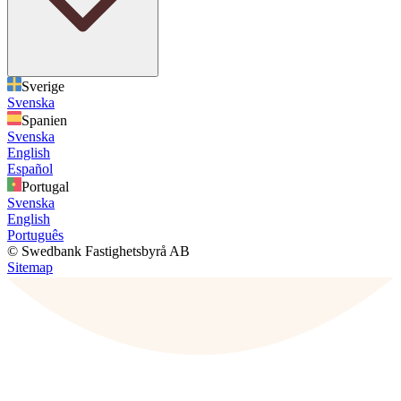
Sverige
Svenska
Spanien
Svenska
English
Español
Portugal
Svenska
English
Português
© Swedbank Fastighetsbyrå AB
Sitemap