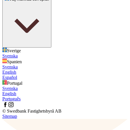
Sverige
Svenska
Spanien
Svenska
English
Español
Portugal
Svenska
English
Português
© Swedbank Fastighetsbyrå AB
Sitemap