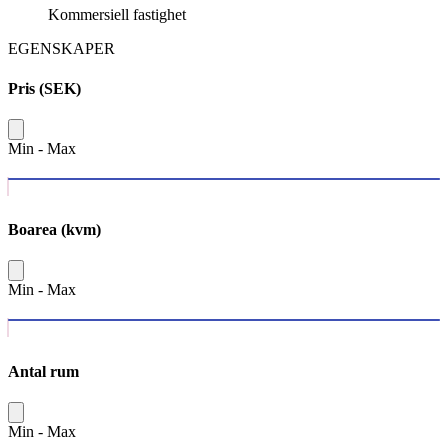
Kommersiell fastighet
EGENSKAPER
Pris (SEK)
Min
-
Max
Boarea (kvm)
Min
-
Max
Antal rum
Min
-
Max