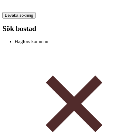
Bevaka sökning
Sök bostad
Hagfors kommun