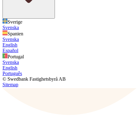
Sverige
Svenska
Spanien
Svenska
English
Español
Portugal
Svenska
English
Português
© Swedbank Fastighetsbyrå AB
Sitemap