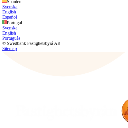
Spanien
Svenska
English
Español
Portugal
Svenska
English
Português
© Swedbank Fastighetsbyrå AB
Sitemap