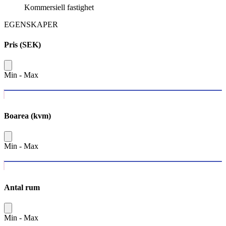
Kommersiell fastighet
EGENSKAPER
Pris (SEK)
Min
-
Max
Boarea (kvm)
Min
-
Max
Antal rum
Min
-
Max