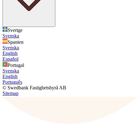
Sverige
Svenska
Spanien
Svenska
English
Español
Portugal
Svenska
English
Português
© Swedbank Fastighetsbyrå AB
Sitemap