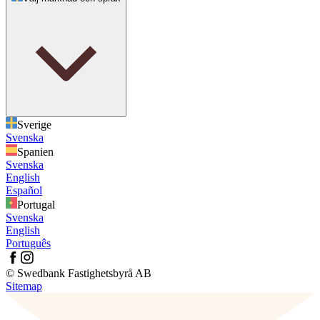
Sverige
Svenska
Spanien
Svenska
English
Español
Portugal
Svenska
English
Português
© Swedbank Fastighetsbyrå AB
Sitemap