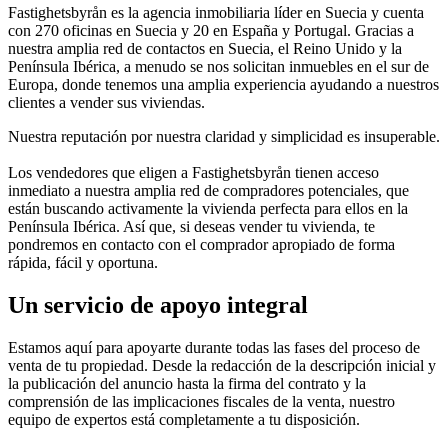
Fastighetsbyrån es la agencia inmobiliaria líder en Suecia y cuenta
con 270 oficinas en Suecia y 20 en España y Portugal. Gracias a
nuestra amplia red de contactos en Suecia, el Reino Unido y la
Península Ibérica, a menudo se nos solicitan inmuebles en el sur de
Europa, donde tenemos una amplia experiencia ayudando a nuestros
clientes a vender sus viviendas.
Nuestra reputación por nuestra claridad y simplicidad es insuperable.
Los vendedores que eligen a Fastighetsbyrån tienen acceso
inmediato a nuestra amplia red de compradores potenciales, que
están buscando activamente la vivienda perfecta para ellos en la
Península Ibérica. Así que, si deseas vender tu vivienda, te
pondremos en contacto con el comprador apropiado de forma
rápida, fácil y oportuna.
Un servicio de apoyo integral
Estamos aquí para apoyarte durante todas las fases del proceso de
venta de tu propiedad. Desde la redacción de la descripción inicial y
la publicación del anuncio hasta la firma del contrato y la
comprensión de las implicaciones fiscales de la venta, nuestro
equipo de expertos está completamente a tu disposición.