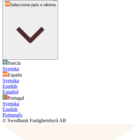
Seleccione país e idioma
Suecia
Svenska
España
Svenska
English
Español
Portugal
Svenska
English
Português
© Swedbank Fastighetsbyrå AB