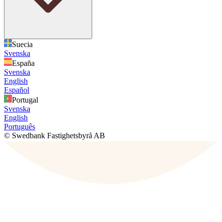
Suecia
Svenska
España
Svenska
English
Español
Portugal
Svenska
English
Português
© Swedbank Fastighetsbyrå AB