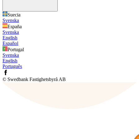
Suecia
Svenska
España
Svenska
English
Español
Portugal
Svenska
English
Português
© Swedbank Fastighetsbyrå AB