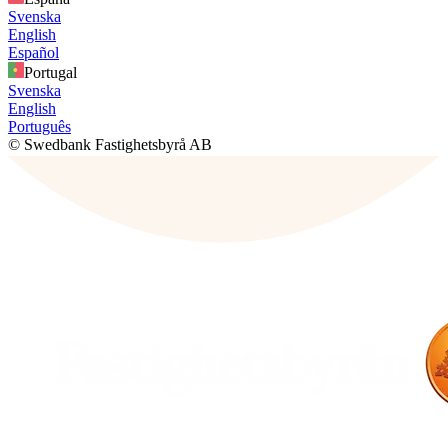
Svenska
English
Español
Portugal
Svenska
English
Português
© Swedbank Fastighetsbyrå AB