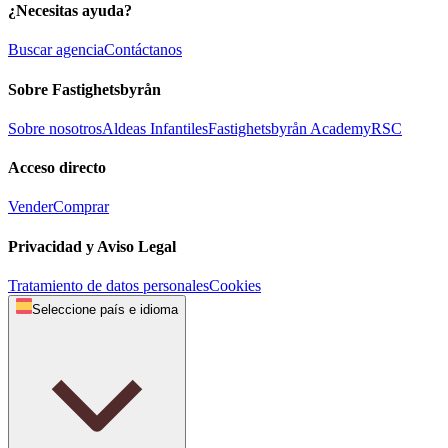
¿Necesitas ayuda?
Buscar agencia
Contáctanos
Sobre Fastighetsbyrån
Sobre nosotros
Aldeas Infantiles
Fastighetsbyrån Academy
RSC
Acceso directo
Vender
Comprar
Privacidad y Aviso Legal
Tratamiento de datos personales
Cookies
Seleccione país e idioma