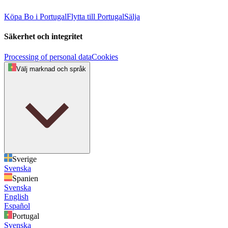
Köpa
Bo i Portugal
Flytta till Portugal
Sälja
Säkerhet och integritet
Processing of personal data
Cookies
Välj marknad och språk
Sverige
Svenska
Spanien
Svenska
English
Español
Portugal
Svenska