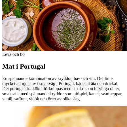
Leva och bo
Mat i Portugal
En spännande kombination av kryddor, hav och vin. Det finns
mycket att njuta av i smakväg i Portugal, både att äta och dricka!
Det portugisiska köket förknippas med smakrika och fylliga rätter,
smaksatta med spännande kryddor som piri-piri, kanel, svartpeppar,
vanilj, saffran, vitlök och örter av olika slag.