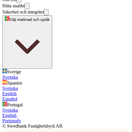
Hitta snabbt
Säkerhet och integritet
Välj marknad och språk
Sverige
Svenska
Spanien
Svenska
English
Español
Portugal
Svenska
English
Português
© Swedbank Fastighetsbyrå AB