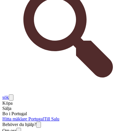
sök
Köpa
Sälja
Bo i Portugal
Hitta mäklare Portugal
Till Salu
Behöver du hjälp?
Om oss