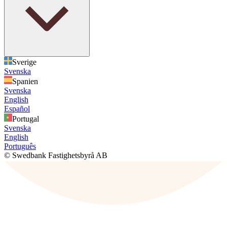
Sverige
Svenska
Spanien
Svenska
English
Español
Portugal
Svenska
English
Português
© Swedbank Fastighetsbyrå AB