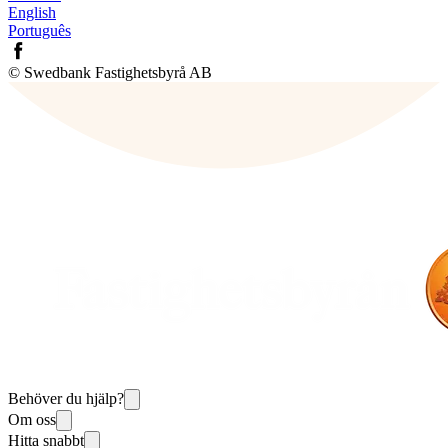
English
Português
© Swedbank Fastighetsbyrå AB
Behöver du hjälp?
Om oss
Hitta snabbt