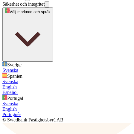
Säkerhet och integritet
Välj marknad och språk
Sverige
Svenska
Spanien
Svenska
English
Español
Portugal
Svenska
English
Português
© Swedbank Fastighetsbyrå AB