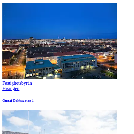
Fastighetsbyrån
Hisingen
Gustaf Dalénsgatan 1