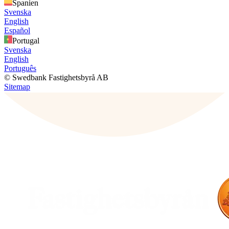
Spanien
Svenska
English
Español
Portugal
Svenska
English
Português
© Swedbank Fastighetsbyrå AB
Sitemap