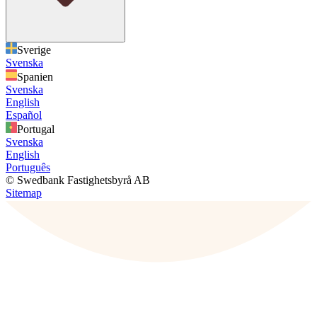
Sverige
Svenska
Spanien
Svenska
English
Español
Portugal
Svenska
English
Português
© Swedbank Fastighetsbyrå AB
Sitemap