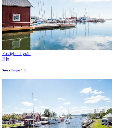
Fastighetsbyrån
Hjo
Stora Torget 5 B