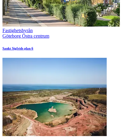
Fastighetsbyrån
Göteborg Östra centrum
Sankt Sigfrids plan 6