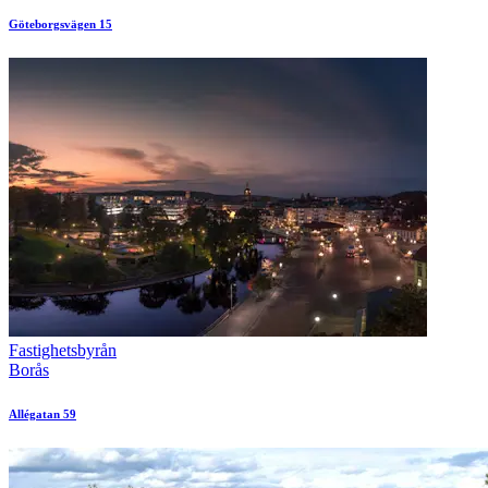
Göteborgsvägen 15
Fastighetsbyrån
Borås
Allégatan 59