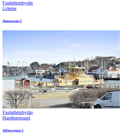
Fastighetsbyrån
Götene
Annagatan 2
Fastighetsbyrån
Hamburgsund
Affärsvägen 5