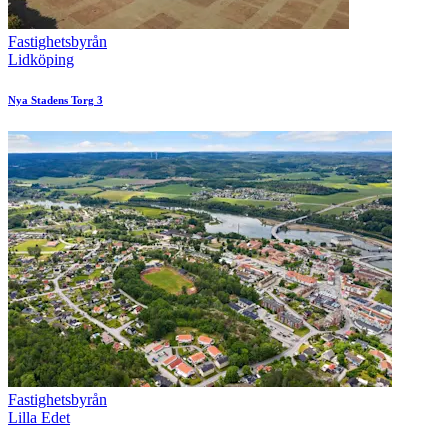
Fastighetsbyrån
Lidköping
Nya Stadens Torg 3
Fastighetsbyrån
Lilla Edet