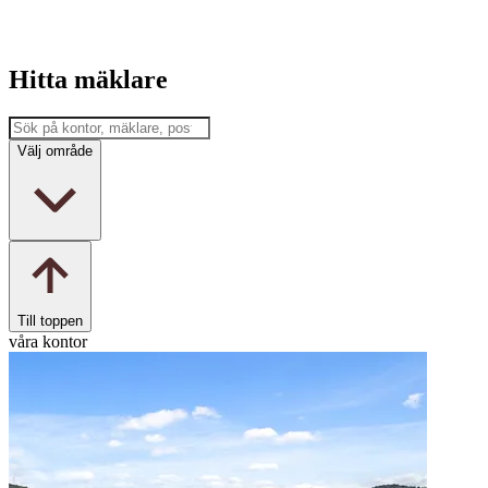
Hitta mäklare
Välj område
Till toppen
våra kontor