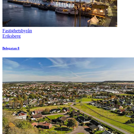
Fastighetsbyrån
Eriksberg
Belegatan 8