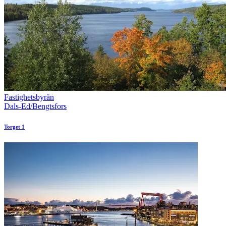
Fastighetsbyrån
Dals-Ed/Bengtsfors
Torget 1