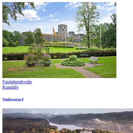
Fastighetsbyrån
Kungälv
Vendergatan 4