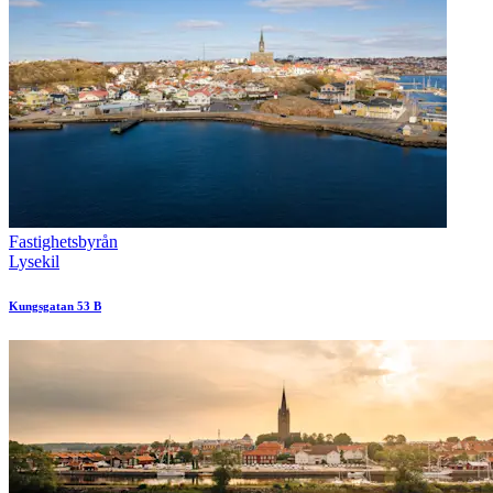
Fastighetsbyrån
Lysekil
Kungsgatan 53 B