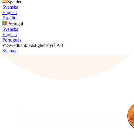
Spanien
Svenska
English
Español
Portugal
Svenska
English
Português
© Swedbank Fastighetsbyrå AB
Sitemap