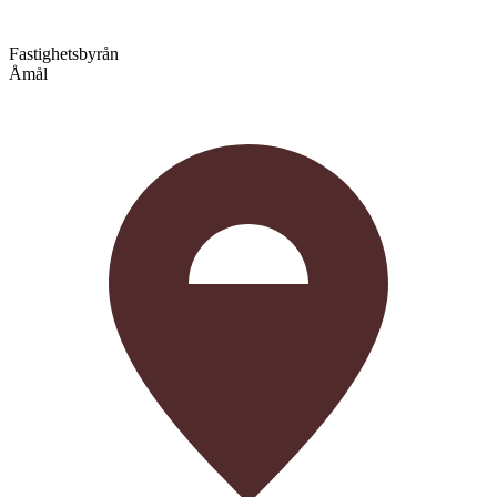
Fastighetsbyrån
Åmål