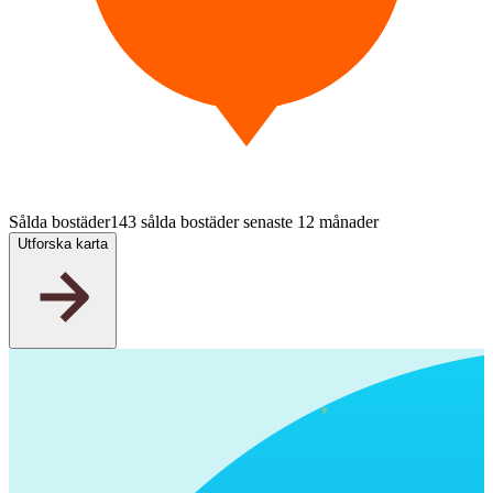
Sålda bostäder
143 sålda bostäder senaste 12 månader
Utforska karta