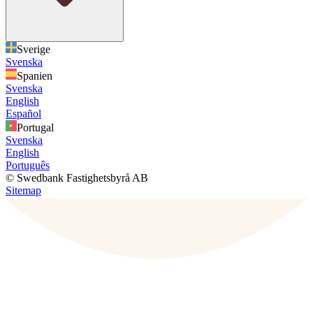
Sverige
Svenska
Spanien
Svenska
English
Español
Portugal
Svenska
English
Português
© Swedbank Fastighetsbyrå AB
Sitemap