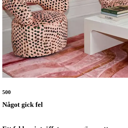
500
Något gick fel