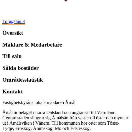
Torggatan 8
Översikt
Mäklare & Medarbetare
Till salu
Sålda bostäder
Områdesstatistik
Kontakt
Fastighetsbyråns lokala mäklare i Åmål
Åmål är beläget i norra Dalsland och angränsar till Värmland.
Genom staden slingrar sig Åmålsån från väster till öster och mynnar
ut i Åmålsviken i Vänern. Till kommunen hör orter som Tösse-
Tydje, Fröskog, Ånimskog, Mo och Edsleskog.