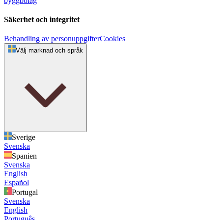
byggbolag
Säkerhet och integritet
Behandling av personuppgifter
Cookies
Välj marknad och språk
Sverige
Svenska
Spanien
Svenska
English
Español
Portugal
Svenska
English
Português