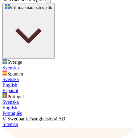
Välj marknad och språk
Sverige
Svenska
Spanien
Svenska
English
Español
Portugal
Svenska
English
Português
© Swedbank Fastighetsbyrå AB
Sitemap