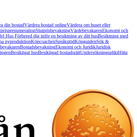
a din bostad
Värdera bostad online
Värdera om huset eller
tprisprenumeration
Slutprisbevakning
Värdebevakaren
Ekonomi och
 fel Hus
Förbered dig inför en besiktning av ditt hus
Besiktning med
a nyproduktion
Köpcoachen
Språkstöd
Köpguiden
Sök &
bevakaren
Bostadsbevakning
Ekonomi och Juridik
Juridisk
ningen
Besiktigat hus
Besiktigad bostadsrätt
Undersökningsplikt
Hitta