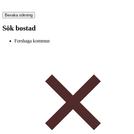
Bevaka sökning
Sök bostad
Forshaga kommun