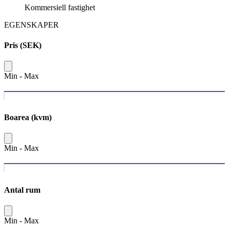
Kommersiell fastighet
EGENSKAPER
Pris (SEK)
Min
-
Max
Boarea (kvm)
Min
-
Max
Antal rum
Min
-
Max