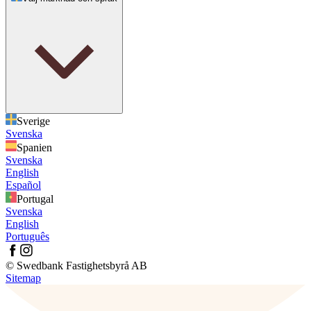
Sverige
Svenska
Spanien
Svenska
English
Español
Portugal
Svenska
English
Português
© Swedbank Fastighetsbyrå AB
Sitemap