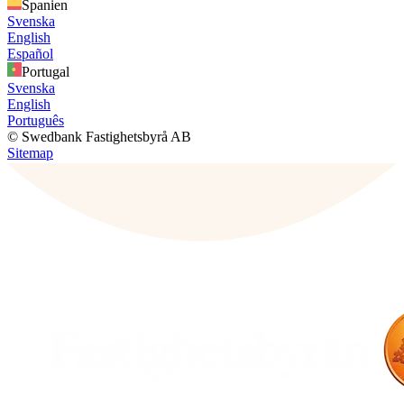
Spanien
Svenska
English
Español
Portugal
Svenska
English
Português
© Swedbank Fastighetsbyrå AB
Sitemap