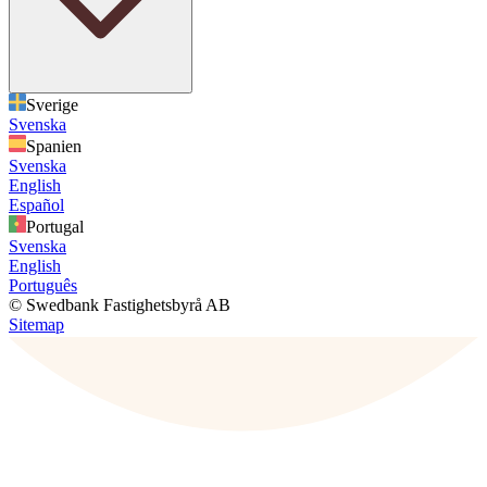
Sverige
Svenska
Spanien
Svenska
English
Español
Portugal
Svenska
English
Português
© Swedbank Fastighetsbyrå AB
Sitemap