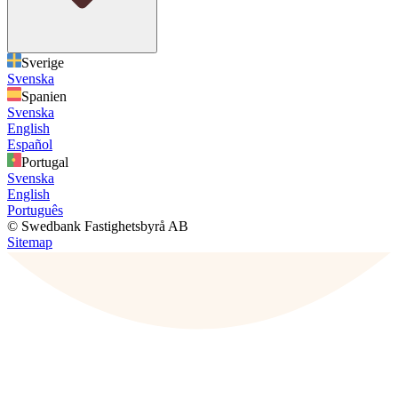
Sverige
Svenska
Spanien
Svenska
English
Español
Portugal
Svenska
English
Português
© Swedbank Fastighetsbyrå AB
Sitemap