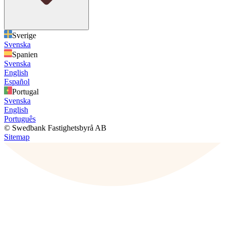
Sverige
Svenska
Spanien
Svenska
English
Español
Portugal
Svenska
English
Português
© Swedbank Fastighetsbyrå AB
Sitemap