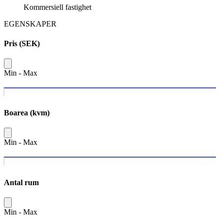
Kommersiell fastighet
EGENSKAPER
Pris (SEK)
Min
-
Max
Boarea (kvm)
Min
-
Max
Antal rum
Min
-
Max