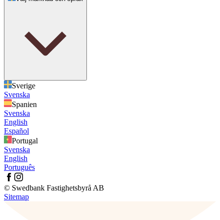
Sverige
Svenska
Spanien
Svenska
English
Español
Portugal
Svenska
English
Português
© Swedbank Fastighetsbyrå AB
Sitemap