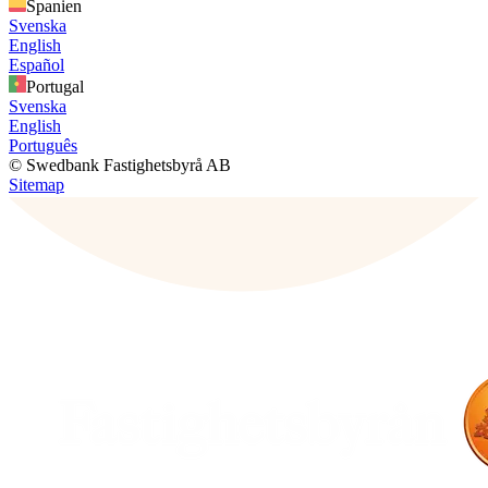
Spanien
Svenska
English
Español
Portugal
Svenska
English
Português
© Swedbank Fastighetsbyrå AB
Sitemap