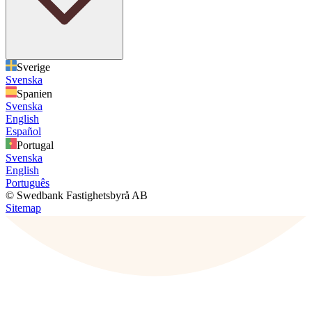
Sverige
Svenska
Spanien
Svenska
English
Español
Portugal
Svenska
English
Português
© Swedbank Fastighetsbyrå AB
Sitemap