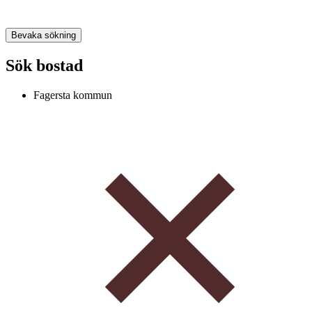
Bevaka sökning
Sök bostad
Fagersta kommun