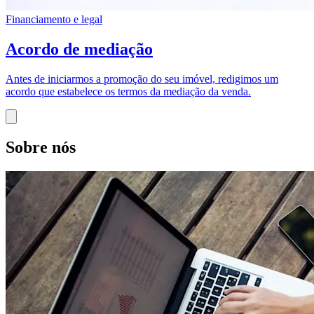
Financiamento e legal
Acordo de mediação
Antes de iniciarmos a promoção do seu imóvel, redigimos um
acordo que estabelece os termos da mediação da venda.
Sobre nós