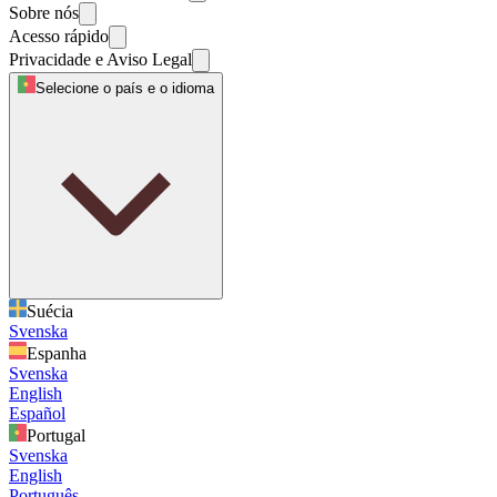
Sobre nós
Acesso rápido
Privacidade e Aviso Legal
Selecione o país e o idioma
Suécia
Svenska
Espanha
Svenska
English
Español
Portugal
Svenska
English
Português