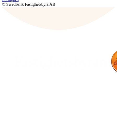
© Swedbank Fastighetsbyrå AB