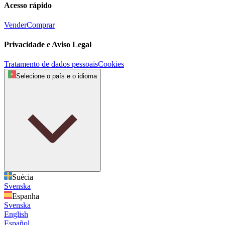
Acesso rápido
Vender
Comprar
Privacidade e Aviso Legal
Tratamento de dados pessoais
Cookies
Selecione o país e o idioma
Suécia
Svenska
Espanha
Svenska
English
Español