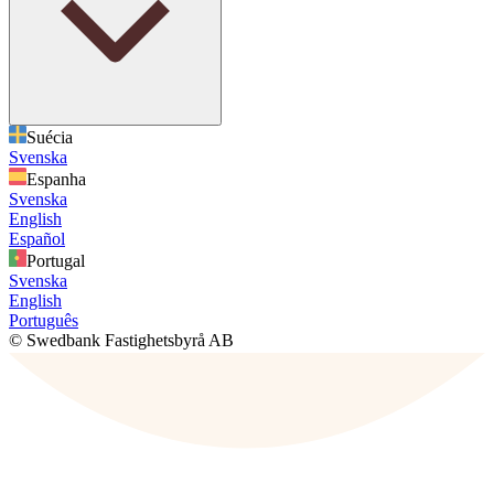
Suécia
Svenska
Espanha
Svenska
English
Español
Portugal
Svenska
English
Português
© Swedbank Fastighetsbyrå AB