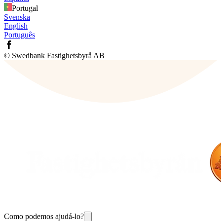
Portugal
Svenska
English
Português
© Swedbank Fastighetsbyrå AB
Como podemos ajudá-lo?