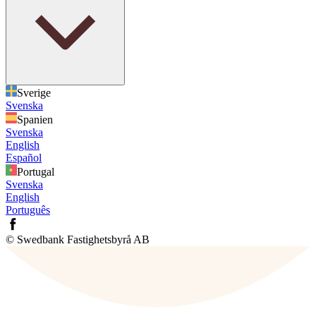
Sverige
Svenska
Spanien
Svenska
English
Español
Portugal
Svenska
English
Português
© Swedbank Fastighetsbyrå AB