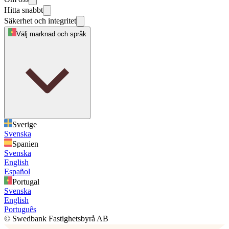
Hitta snabbt
Säkerhet och integritet
Välj marknad och språk
Sverige
Svenska
Spanien
Svenska
English
Español
Portugal
Svenska
English
Português
© Swedbank Fastighetsbyrå AB