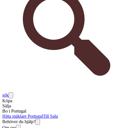
sök
Köpa
Sälja
Bo i Portugal
Hitta mäklare Portugal
Till Salu
Behöver du hjälp?
Om oss