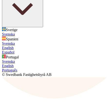
Sverige
Svenska
Spanien
Svenska
English
Español
Portugal
Svenska
English
Português
© Swedbank Fastighetsbyrå AB