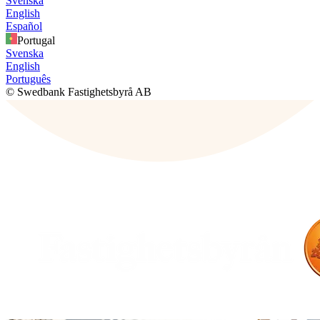
Svenska
English
Español
Portugal
Svenska
English
Português
© Swedbank Fastighetsbyrå AB