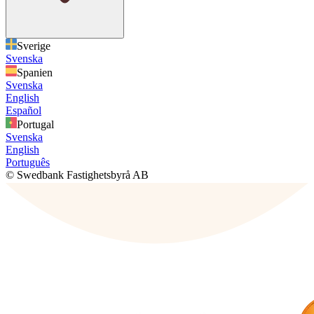
Sverige
Svenska
Spanien
Svenska
English
Español
Portugal
Svenska
English
Português
© Swedbank Fastighetsbyrå AB