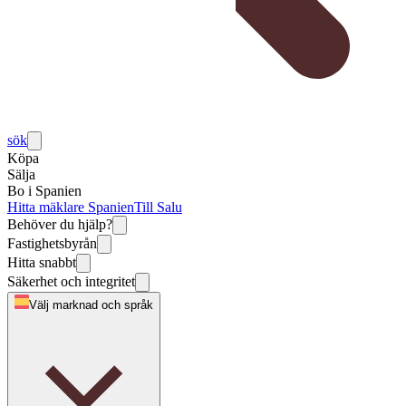
sök
Köpa
Sälja
Bo i Spanien
Hitta mäklare Spanien
Till Salu
Behöver du hjälp?
Fastighetsbyrån
Hitta snabbt
Säkerhet och integritet
Välj marknad och språk