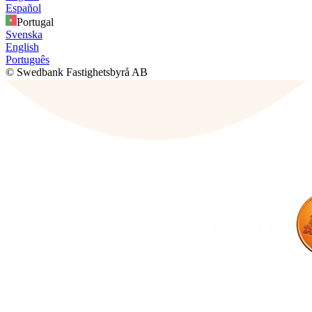
Español
Portugal
Svenska
English
Português
© Swedbank Fastighetsbyrå AB