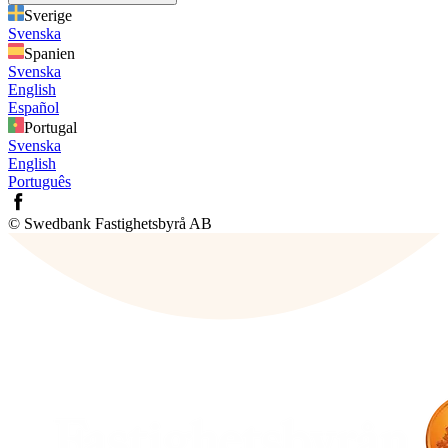
Sverige
Svenska
Spanien
Svenska
English
Español
Portugal
Svenska
English
Português
© Swedbank Fastighetsbyrå AB