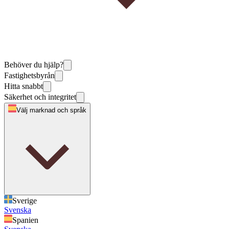
Behöver du hjälp?
Fastighetsbyrån
Hitta snabbt
Säkerhet och integritet
Välj marknad och språk
Sverige
Svenska
Spanien