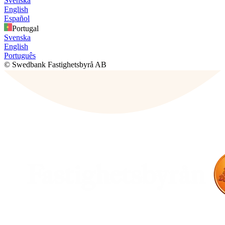
Svenska
English
Español
Portugal
Svenska
English
Português
© Swedbank Fastighetsbyrå AB