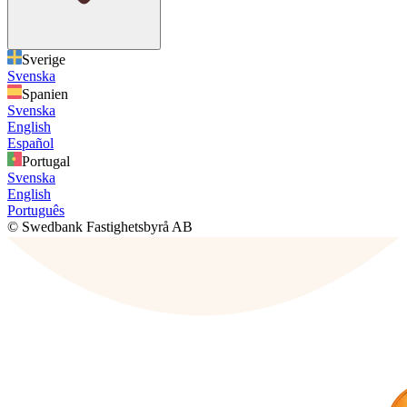
Sverige
Svenska
Spanien
Svenska
English
Español
Portugal
Svenska
English
Português
© Swedbank Fastighetsbyrå AB