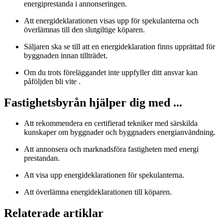
energiprestanda i annonseringen.
Att energideklarationen visas upp för spekulanterna och
överlämnas till den slutgiltige köparen.
Säljaren ska se till att en energideklaration finns upprättad för
byggnaden innan tillträdet.
Om du trots föreläggandet inte uppfyller ditt ansvar kan
påföljden bli vite .
Fastighetsbyrån hjälper dig med ...
Att rekommendera en certifierad tekniker med särskilda
kunskaper om byggnader och byggnaders energianvändning.
Att annonsera och marknadsföra fastigheten med energi
prestandan.
Att visa upp energideklarationen för spekulanterna.
Att överlämna energideklarationen till köparen.
Relaterade artiklar