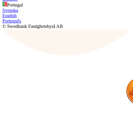
Portugal
Svenska
English
Português
© Swedbank Fastighetsbyrå AB