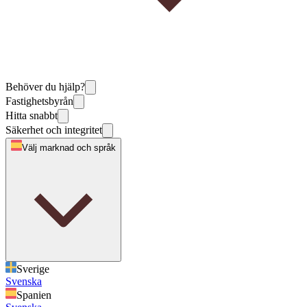
Behöver du hjälp?
Fastighetsbyrån
Hitta snabbt
Säkerhet och integritet
Välj marknad och språk
Sverige
Svenska
Spanien