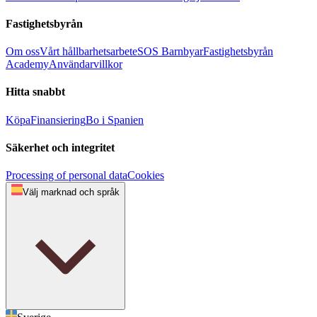
Fastighetsbyrån
Om oss
Vårt hållbarhetsarbete
SOS Barnbyar
Fastighetsbyrån
Academy
Användarvillkor
Hitta snabbt
Köpa
Finansiering
Bo i Spanien
Säkerhet och integritet
Processing of personal data
Cookies
Välj marknad och språk