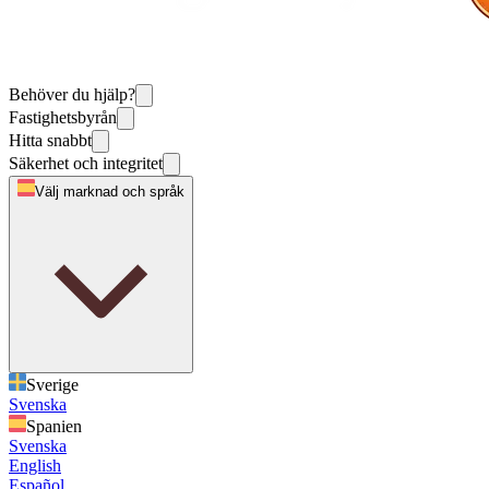
Behöver du hjälp?
Fastighetsbyrån
Hitta snabbt
Säkerhet och integritet
Välj marknad och språk
Sverige
Svenska
Spanien
Svenska
English
Español