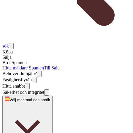
sök
Köpa
Sälja
Bo i Spanien
Hitta mäklare Spanien
Till Salu
Behöver du hjälp?
Fastighetsbyrån
Hitta snabbt
Säkerhet och integritet
Välj marknad och språk