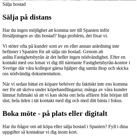
Sälja bostad
Sälja på distans
Har du ingen möjlighet att komma ner till Spanien inför
försäljningen av din bostad? Inga problem, det fixar vi.
Vi stöter ofta på kunder som av en eller annan anledning inte
befinner i Spanien för att sälja sin bostad. Genom att
anlita Fastighetsbyrån är det heller ingen nödvändighet. Efter en
kontakt med oss lotsar vi dig till närmaste Fastighetsbyrån-kontor i
Sverige där våra kollegor gärna hjälper dig samla ihop och skicka
oss nödvändig dokumentation.
När vi sedan hittat en köpare behöver du faktiskt inte ens komma
ner för att skriva under köpehandlingarna; många av våra kunder
lämnar fullmakt så att vi kan sköta om hela affären från början till
slut, hela tiden i tät kontakt med dig och med ditt bästa i fokus.
Boka möte - på plats eller digitalt
Har du frågor om att köpa eller sälja bostad i Spanien? F
yll i dina
uppgifter så kontaktar vi dig inom kort.