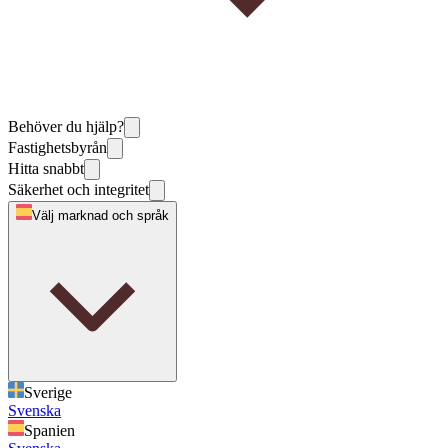
Behöver du hjälp?
Fastighetsbyrån
Hitta snabbt
Säkerhet och integritet
Välj marknad och språk
Sverige
Svenska
Spanien