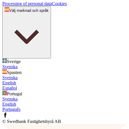
Processing of personal data
Cookies
Välj marknad och språk
Sverige
Svenska
Spanien
Svenska
English
Español
Portugal
Svenska
English
Português
© Swedbank Fastighetsbyrå AB