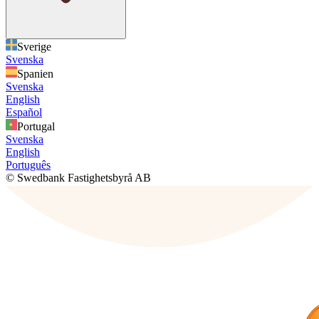
Sverige
Svenska
Spanien
Svenska
English
Español
Portugal
Svenska
English
Português
© Swedbank Fastighetsbyrå AB