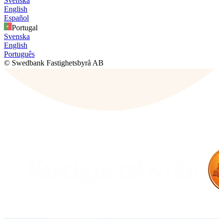
Svenska
English
Español
Portugal
Svenska
English
Português
© Swedbank Fastighetsbyrå AB