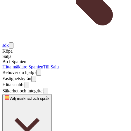
sök
Köpa
Sälja
Bo i Spanien
Hitta mäklare Spanien
Till Salu
Behöver du hjälp?
Fastighetsbyrån
Hitta snabbt
Säkerhet och integritet
Välj marknad och språk