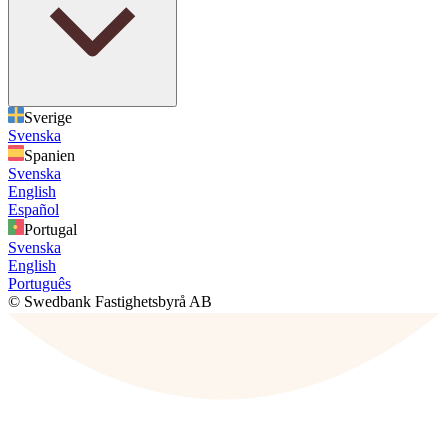
Sverige
Svenska
Spanien
Svenska
English
Español
Portugal
Svenska
English
Português
© Swedbank Fastighetsbyrå AB