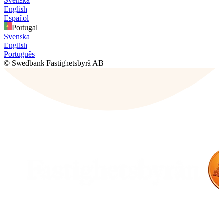
Svenska
English
Español
Portugal
Svenska
English
Português
© Swedbank Fastighetsbyrå AB