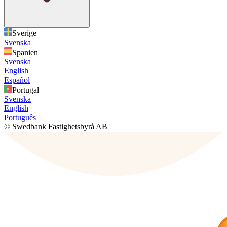
Sverige
Svenska
Spanien
Svenska
English
Español
Portugal
Svenska
English
Português
© Swedbank Fastighetsbyrå AB