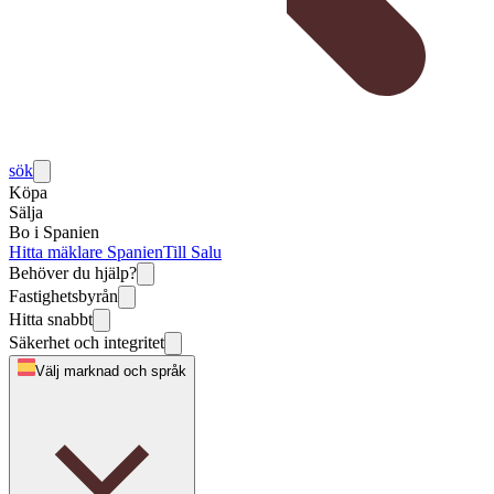
sök
Köpa
Sälja
Bo i Spanien
Hitta mäklare Spanien
Till Salu
Behöver du hjälp?
Fastighetsbyrån
Hitta snabbt
Säkerhet och integritet
Välj marknad och språk