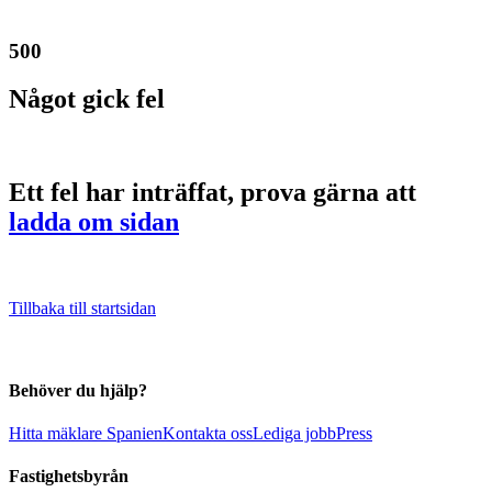
500
Något gick fel
Ett fel har inträffat, prova gärna att
ladda om sidan
Tillbaka till startsidan
Behöver du hjälp?
Hitta mäklare Spanien
Kontakta oss
Lediga jobb
Press
Fastighetsbyrån