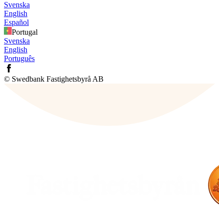
Svenska
English
Español
Portugal
Svenska
English
Português
© Swedbank Fastighetsbyrå AB