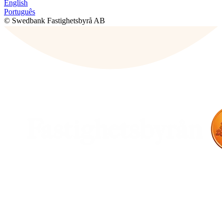
English
Português
© Swedbank Fastighetsbyrå AB