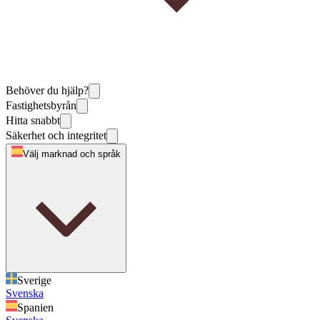
Behöver du hjälp?
Fastighetsbyrån
Hitta snabbt
Säkerhet och integritet
Välj marknad och språk
Sverige
Svenska
Spanien