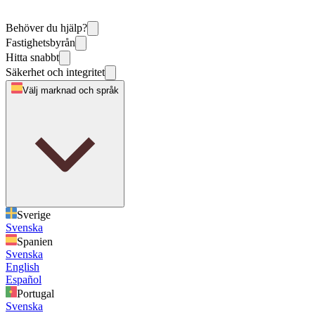
Behöver du hjälp?
Fastighetsbyrån
Hitta snabbt
Säkerhet och integritet
Välj marknad och språk
Sverige
Svenska
Spanien
Svenska
English
Español
Portugal
Svenska