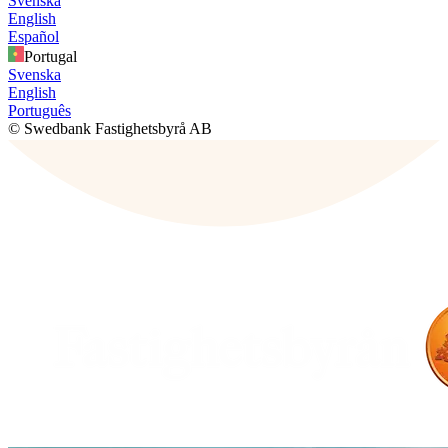
Svenska
English
Español
Portugal
Svenska
English
Português
© Swedbank Fastighetsbyrå AB