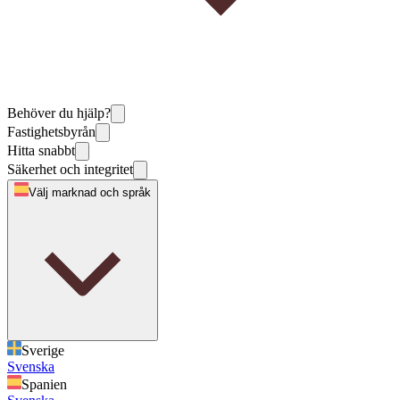
Behöver du hjälp?
Fastighetsbyrån
Hitta snabbt
Säkerhet och integritet
Välj marknad och språk
Sverige
Svenska
Spanien