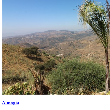
Almogía