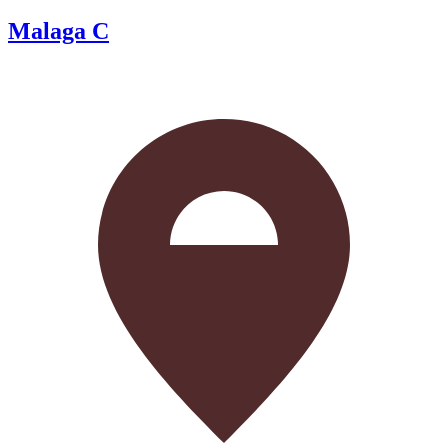
Malaga C