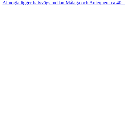
Almogía ligger halvvägs mellan Málaga och Antequera ca 40...