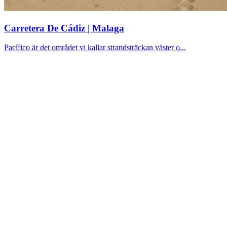
Carretera De Cádiz | Malaga
Pacífico är det området vi kallar strandsträckan väster o...