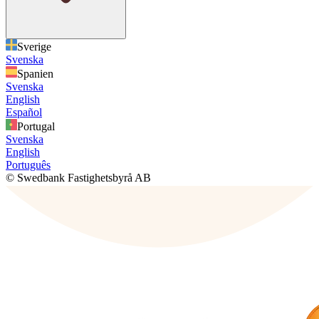
Sverige
Svenska
Spanien
Svenska
English
Español
Portugal
Svenska
English
Português
© Swedbank Fastighetsbyrå AB