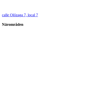
calle Olózaga 7, local 7
Närområden