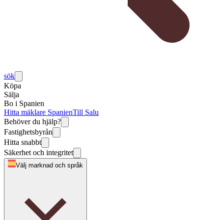
sök
Köpa
Sälja
Bo i Spanien
Hitta mäklare Spanien
Till Salu
Behöver du hjälp?
Fastighetsbyrån
Hitta snabbt
Säkerhet och integritet
Välj marknad och språk