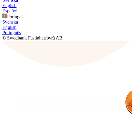
Svenska
English
Español
Portugal
Svenska
English
Português
© Swedbank Fastighetsbyrå AB