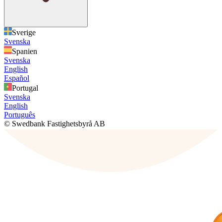
Sverige
Svenska
Spanien
Svenska
English
Español
Portugal
Svenska
English
Português
© Swedbank Fastighetsbyrå AB