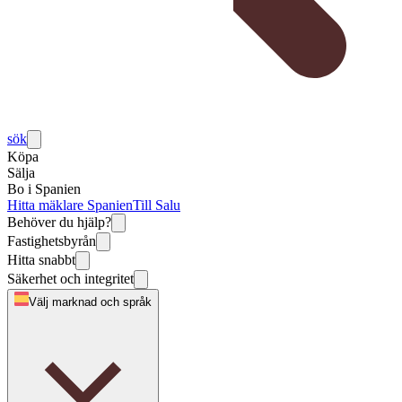
sök
Köpa
Sälja
Bo i Spanien
Hitta mäklare Spanien
Till Salu
Behöver du hjälp?
Fastighetsbyrån
Hitta snabbt
Säkerhet och integritet
Välj marknad och språk