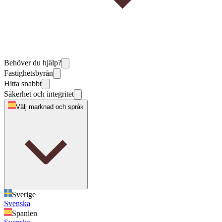
Behöver du hjälp?
Fastighetsbyrån
Hitta snabbt
Säkerhet och integritet
Välj marknad och språk
Sverige
Svenska
Spanien