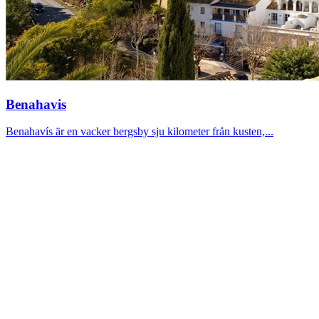
Benahavis
Benahavís är en vacker bergsby sju kilometer från kusten,...