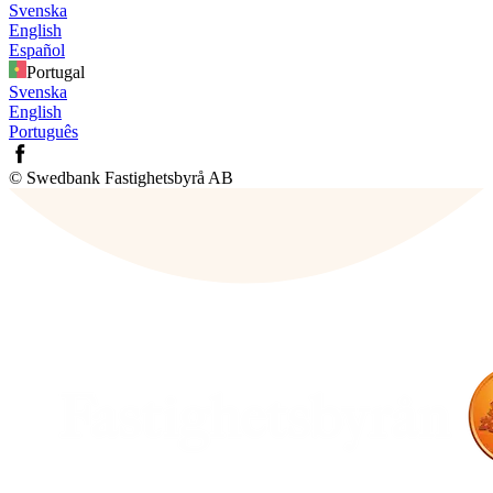
Svenska
English
Español
Portugal
Svenska
English
Português
© Swedbank Fastighetsbyrå AB