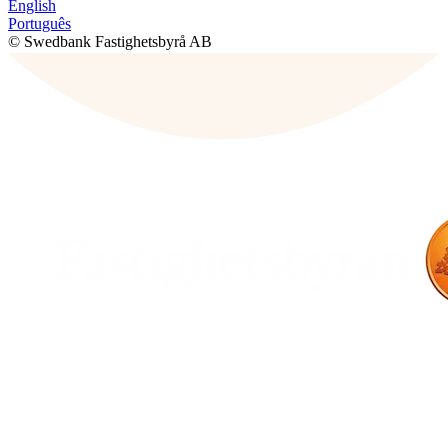
English
Português
© Swedbank Fastighetsbyrå AB