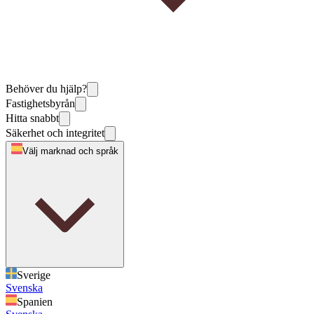
Behöver du hjälp?
Fastighetsbyrån
Hitta snabbt
Säkerhet och integritet
Välj marknad och språk
Sverige
Svenska
Spanien