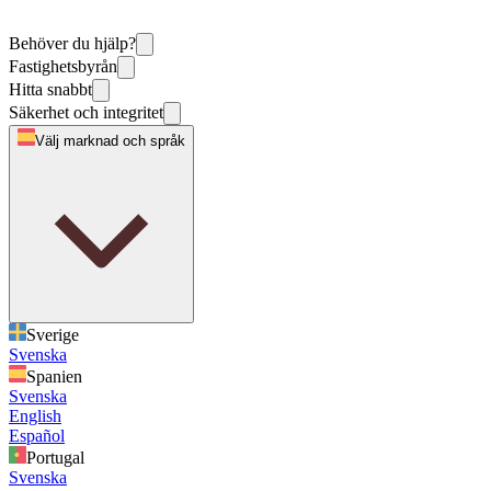
Behöver du hjälp?
Fastighetsbyrån
Hitta snabbt
Säkerhet och integritet
Välj marknad och språk
Sverige
Svenska
Spanien
Svenska
English
Español
Portugal
Svenska