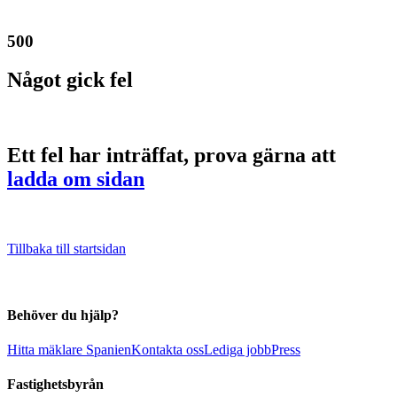
500
Något gick fel
Ett fel har inträffat, prova gärna att
ladda om sidan
Tillbaka till startsidan
Behöver du hjälp?
Hitta mäklare Spanien
Kontakta oss
Lediga jobb
Press
Fastighetsbyrån