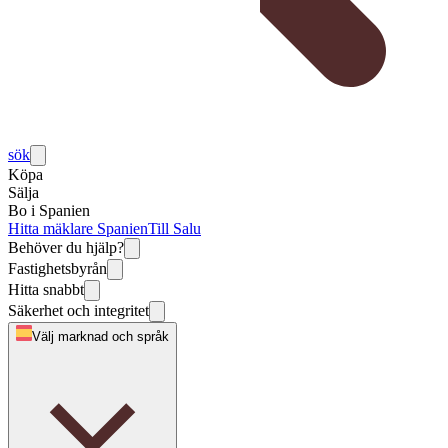
sök
Köpa
Sälja
Bo i Spanien
Hitta mäklare Spanien
Till Salu
Behöver du hjälp?
Fastighetsbyrån
Hitta snabbt
Säkerhet och integritet
Välj marknad och språk