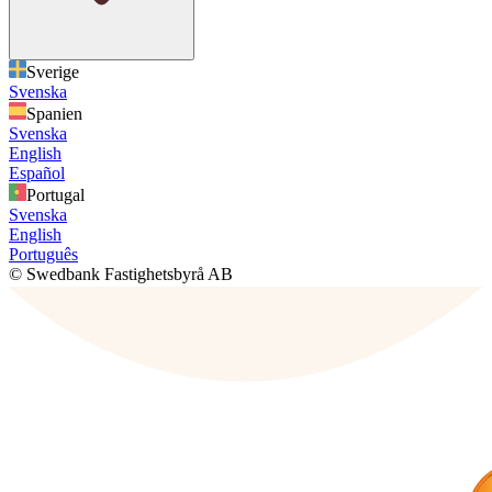
Sverige
Svenska
Spanien
Svenska
English
Español
Portugal
Svenska
English
Português
© Swedbank Fastighetsbyrå AB