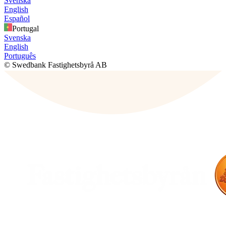
Svenska
English
Español
Portugal
Svenska
English
Português
© Swedbank Fastighetsbyrå AB