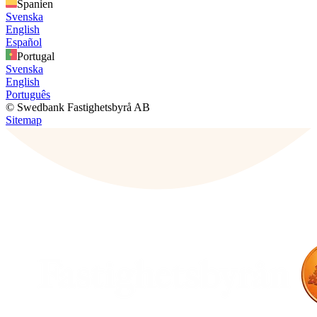
Spanien
Svenska
English
Español
Portugal
Svenska
English
Português
© Swedbank Fastighetsbyrå AB
Sitemap