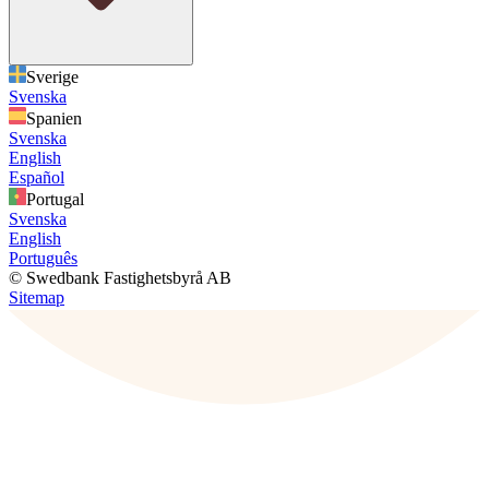
Sverige
Svenska
Spanien
Svenska
English
Español
Portugal
Svenska
English
Português
© Swedbank Fastighetsbyrå AB
Sitemap