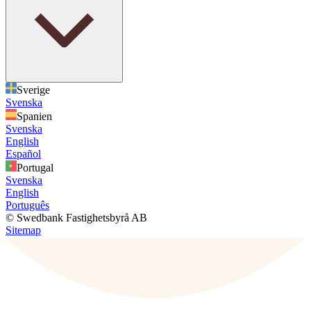
Sverige
Svenska
Spanien
Svenska
English
Español
Portugal
Svenska
English
Português
© Swedbank Fastighetsbyrå AB
Sitemap