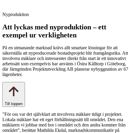
Nyproduktion
Att lyckas med nyproduktion – ett
exempel ur verkligheten
På en utmanande marknad krävs allt smartare lösningar för att
säkerställa att nyproducerade bostadsprojekt blir framgångsrika. Att
involvera mäklare och intressenter direkt från start är ett innovativt
arbetssätt som exempelvis har använts i Östra Kålltorp i Göteborg,
där Järngrinden Projektutveckling AB planerar nybyggnation av 67
lägenheter.
Till toppen
”För oss var det självklart att involvera mäklare tidigt i projektet.
Lokala mäklare har ett eget förhållningssätt till området. Den ena
mäklaren vi jobbar med bor i området och den andra kommer från
området”, berättar Mathilda Ekdal, marknadskommunikatör på