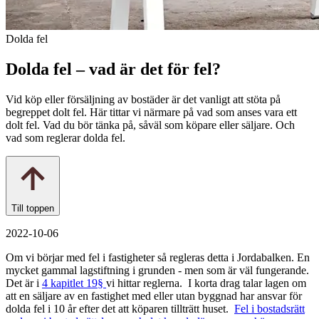
Dolda fel
Dolda fel – vad är det för fel?
Vid köp eller försäljning av bostäder är det vanligt att stöta på
begreppet dolt fel. Här tittar vi närmare på vad som anses vara ett
dolt fel. Vad du bör tänka på, såväl som köpare eller säljare. Och
vad som reglerar dolda fel.
Till toppen
2022-10-06
Om vi börjar med fel i fastigheter så regleras detta i Jordabalken. En
mycket gammal lagstiftning i grunden - men som är väl fungerande.
Det är i
4 kapitlet 19§
vi hittar reglerna. I korta drag talar lagen om
att en säljare av en fastighet med eller utan byggnad har ansvar för
dolda fel i 10 år efter det att köparen tillträtt huset.
Fel i bostadsrätt