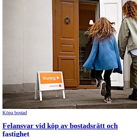
Köpa bostad
Felansvar vid köp av bostadsrätt och
fastighet