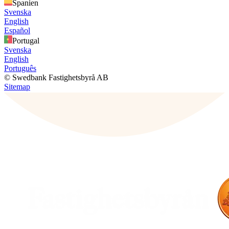
Spanien
Svenska
English
Español
Portugal
Svenska
English
Português
© Swedbank Fastighetsbyrå AB
Sitemap