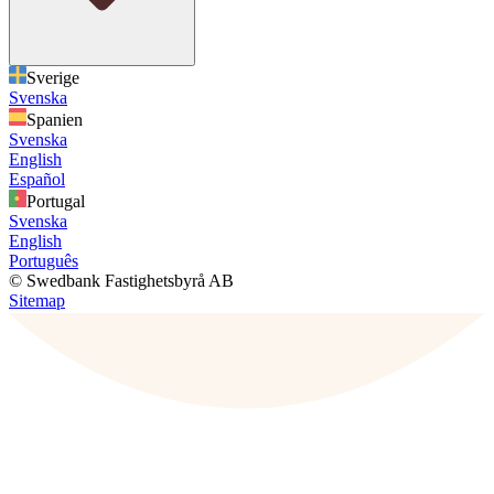
Sverige
Svenska
Spanien
Svenska
English
Español
Portugal
Svenska
English
Português
© Swedbank Fastighetsbyrå AB
Sitemap