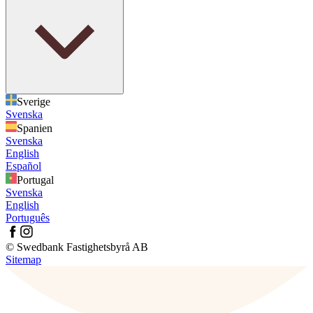
Sverige
Svenska
Spanien
Svenska
English
Español
Portugal
Svenska
English
Português
© Swedbank Fastighetsbyrå AB
Sitemap