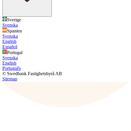
Sverige
Svenska
Spanien
Svenska
English
Español
Portugal
Svenska
English
Português
© Swedbank Fastighetsbyrå AB
Sitemap