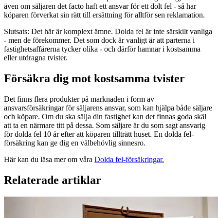
även om säljaren det facto haft ett ansvar för ett dolt fel - så har
köparen förverkat sin rätt till ersättning för alltför sen reklamation.
Slutsats
: Det här är komplext ämne. Dolda fel är inte särskilt vanliga
- men de förekommer. Det som dock är vanligt är att parterna i
fastighetsaffärerna tycker olika - och därför hamnar i kostsamma
eller utdragna tvister.
Försäkra dig mot kostsamma tvister
Det finns flera produkter på marknaden i form av
ansvarsförsäkringar för säljarens ansvar, som kan hjälpa både säljare
och köpare. Om du ska sälja din fastighet kan det finnas goda skäl
att ta en närmare titt på dessa. Som säljare är du som sagt ansvarig
för dolda fel 10 år efter att köparen tillträtt huset. En dolda fel-
försäkring kan ge dig en välbehövlig sinnesro.
Här kan du läsa mer om våra
Dolda fel-försäkringar.
Relaterade artiklar