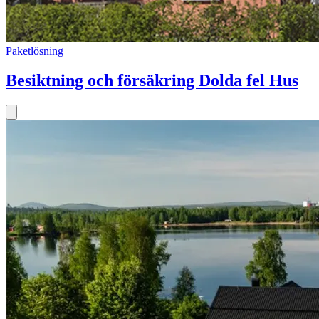
Paketlösning
Besiktning och försäkring Dolda fel Hus