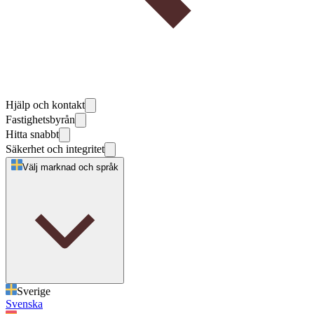
Hjälp och kontakt
Fastighetsbyrån
Hitta snabbt
Säkerhet och integritet
Välj marknad och språk
Sverige
Svenska