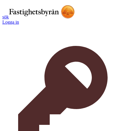
sök
Logga in