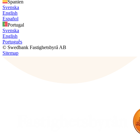
Spanien
Svenska
English
Español
Portugal
Svenska
English
Português
© Swedbank Fastighetsbyrå AB
Sitemap