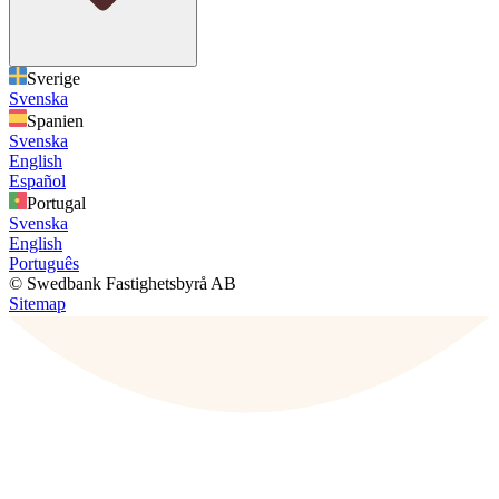
Sverige
Svenska
Spanien
Svenska
English
Español
Portugal
Svenska
English
Português
© Swedbank Fastighetsbyrå AB
Sitemap