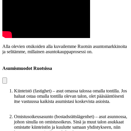
Alla olevien otsikoiden alla kuvailemme Ruotsin asuntomarkkinoita
ja selitämme, millainen asuntokauppaprosessi on.
Asumismuodot Ruotsissa
Kiinteistö (fastighet)
– asut omassa talossa omalla tontilla. Jos
haluat ostaa omalla tontilla olevan talon, olet pääsääntöisesti
itse vastuussa kaikista asumistasi koskevista asioista.
Omistusoikeusasunto (bostadsrättslägenhet)
– asut asunnossa,
johon sinulla on omistusoikeus. Sinä ja muut talon asukkaat
omistatte kiinteistön ja kuulutte samaan yhdistykseen, niin