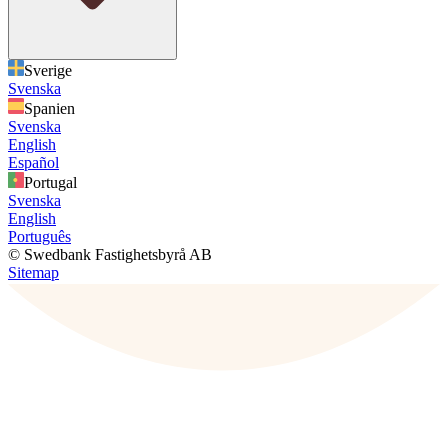
Sverige
Svenska
Spanien
Svenska
English
Español
Portugal
Svenska
English
Português
© Swedbank Fastighetsbyrå AB
Sitemap