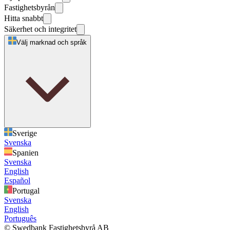
Fastighetsbyrån
Hitta snabbt
Säkerhet och integritet
Välj marknad och språk
Sverige
Svenska
Spanien
Svenska
English
Español
Portugal
Svenska
English
Português
© Swedbank Fastighetsbyrå AB