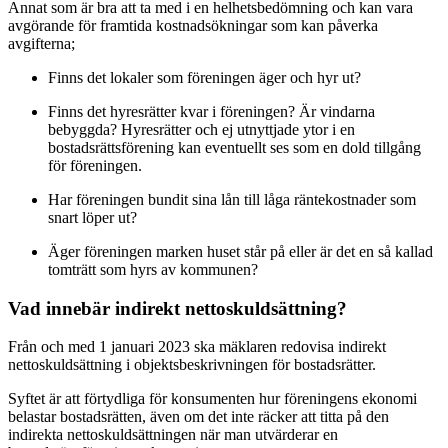
Annat som är bra att ta med i en helhetsbedömning och kan vara
avgörande för framtida kostnadsökningar som kan påverka
avgifterna;
Finns det lokaler som föreningen äger och hyr ut?
Finns det hyresrätter kvar i föreningen? Är vindarna
bebyggda? Hyresrätter och ej utnyttjade ytor i en
bostadsrättsförening kan eventuellt ses som en dold tillgång
för föreningen.
Har föreningen bundit sina lån till låga räntekostnader som
snart löper ut?
Äger föreningen marken huset står på eller är det en så kallad
tomträtt som hyrs av kommunen?
Vad innebär indirekt nettoskuldsättning?
Från och med 1 januari 2023 ska mäklaren redovisa indirekt
nettoskuldsättning i objektsbeskrivningen för bostadsrätter.
Syftet är att förtydliga för konsumenten hur föreningens ekonomi
belastar bostadsrätten, även om det inte räcker att titta på den
indirekta nettoskuldsättningen när man utvärderar en