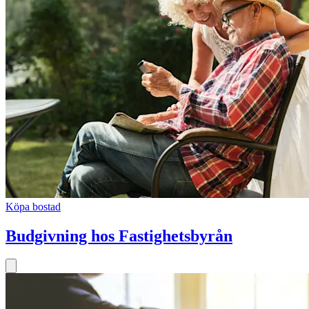
Köpa bostad
Budgivning hos Fastighetsbyrån