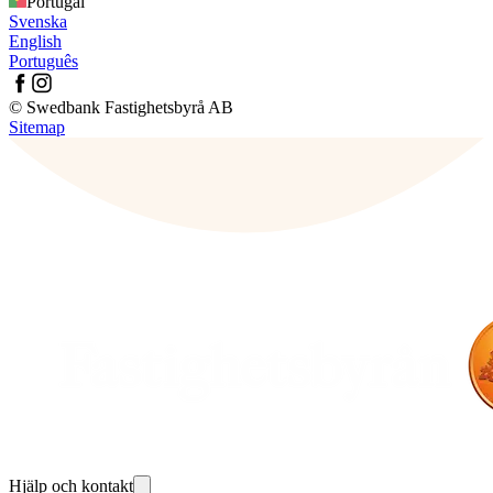
Portugal
Svenska
English
Português
© Swedbank Fastighetsbyrå AB
Sitemap
Hjälp och kontakt