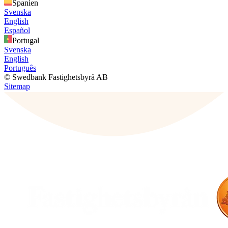
Spanien
Svenska
English
Español
Portugal
Svenska
English
Português
© Swedbank Fastighetsbyrå AB
Sitemap