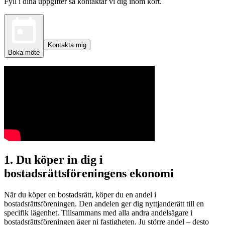
Fyll i dina uppgifter så kontaktar vi dig inom kort.
Kontakta mig
Boka möte
1. Du köper in dig i
bostadsrättsföreningens ekonomi
När du köper en bostadsrätt, köper du en andel i
bostadsrättsföreningen. Den andelen ger dig nyttjanderätt till en
specifik lägenhet. Tillsammans med alla andra andelsägare i
bostadsrättsföreningen äger ni fastigheten. Ju större andel – desto