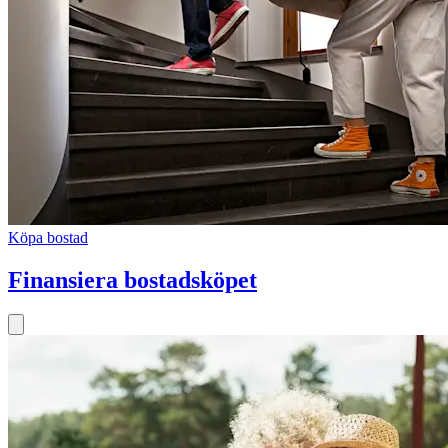
Köpa bostad
Finansiera bostadsköpet