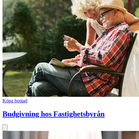
Köpa bostad
Budgivning hos Fastighetsbyrån