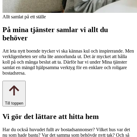
Allt samlat på ett ställe
På mina tjänster samlar vi allt du
behöver
Att leta nytt boende trycker vi ska kännas kul och inspirerande. Men
verkligenheten ser ofta lite annorlunda ut. Det är mycket att hålla
koll på och många beslut att ta. Därför har vi under Mina tjänster
samlat en mängd hjälpsamma verktyg för en enklare och roligare
bostadsresa.
Till toppen
Vi gör det lättare att hitta hem
Har du också huvudet fullt av bostadsannonser? Vilket hus var det
nu som hade bastu? Var det samma som behövde nytt tak? Och så