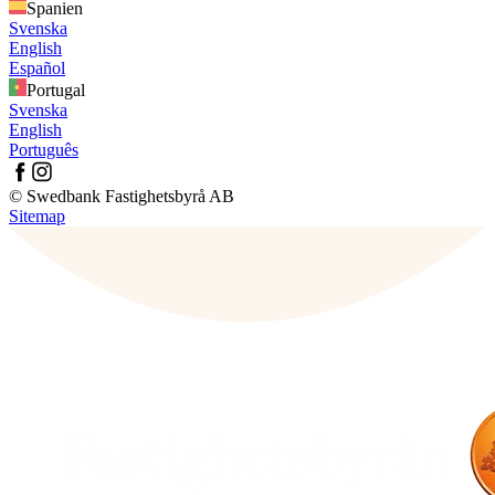
Spanien
Svenska
English
Español
Portugal
Svenska
English
Português
© Swedbank Fastighetsbyrå AB
Sitemap