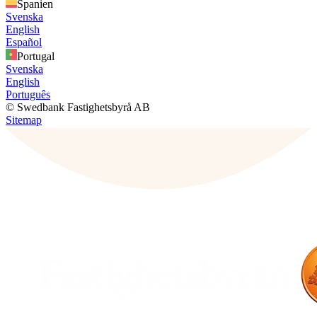
Spanien
Svenska
English
Español
Portugal
Svenska
English
Português
© Swedbank Fastighetsbyrå AB
Sitemap