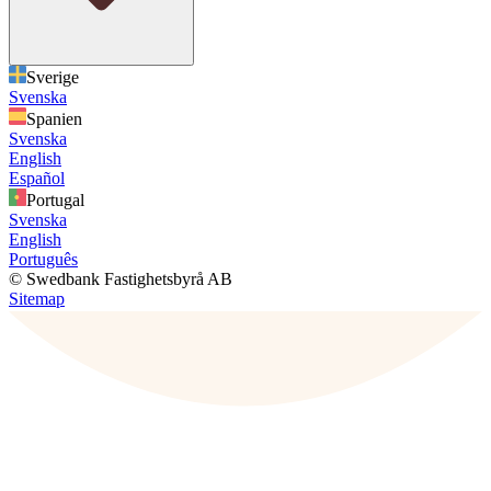
Sverige
Svenska
Spanien
Svenska
English
Español
Portugal
Svenska
English
Português
© Swedbank Fastighetsbyrå AB
Sitemap