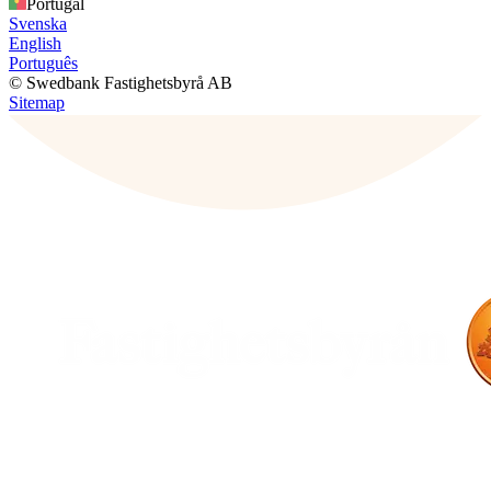
Portugal
Svenska
English
Português
© Swedbank Fastighetsbyrå AB
Sitemap