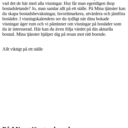
vad det de här med alla visningar. Hur får man egentligen ihop
bostadsletande? Jo, man samlar allt på ett ställe. På Mina tjänster kan
du skapa bostadsbevakningar, favoritmarkera, utvärdera och jämföra
bostäder. I visningskalendern ser du tydligt när dina bokade
visningar äger rum och vi påminner om visningar på bostäder som
du är intresserad. Här kan du även följa värdet på din aktuella
bostad. Mina tjänster hjälper dig på resan mot rätt boende.
Allt viktigt på ett ställe