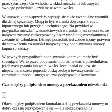
przeczytać część
Co wchodzi w skład mieszkania
lub zapytać
swojego pośrednika, jeżeli masz wątpliwości.
W umowie kupna-sprzedaży wpisuje się także ewentualne warunki
dla danej sprzedaży. Mogą to być warunki dotyczące kredytu
hipotecznego lub przeglądu technicznego. Na przykład w
przypadku mieszkań własnościowych warunkiem jest zawsze to, że
nabywca zostanie zaakceptowany przez wspólnotę mieszkaniową i
zostanie jej członkiem. Dlatego pośrednik jest zobowiązany prawem
do sprawdzenia tożsamości nabywcy przy podpisywaniu umowy
kupna-sprzedaży.
W pewnych przypadkach podpisywanie kontraktu może być
stresujące. Warto przed podpisaniem porozmawiać z pośrednikiem,
jeżeli masz pytania lub wątpliwości. Jeżeli nadal czujesz się
niepewnie, możesz poprosić bliską osobę o towarzyszenie lub
zatrudnić tłumacza ustnego na czas podpisywania kontraktu.
Czas między podpisaniem umowy a przekazaniem mieszkania
Okres między podpisaniem kontraktu a datą przekazania umowy to
dobry czas na przygotowanie się — dla sprzedającego na