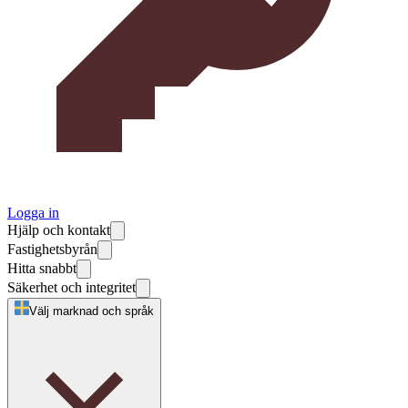
Logga in
Hjälp och kontakt
Fastighetsbyrån
Hitta snabbt
Säkerhet och integritet
Välj marknad och språk