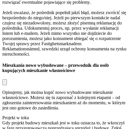
rozwiązać ewentualne pojawiające się problemy.
Jeżeli uważasz, że pośrednik popełnił jakiś błąd, możesz zwrócić się
bezpośrednio do niego/niej. Jeżeli po pierwszym kontakcie nadal
czujesz się niezadowolony, możesz złożyć pisemną reklamację do
pośrednika. Udokumentuj proces, np. przez wysłanie reklamacji
listem lub e-mailem. Jeżeli mimo wszystko nie dojdziecie do
porozumienia, możesz jako konsument ubiegać się o rozpatrzenie
Twojej sprawy przez
Fastighetsmarknadens
Reklamationsnämnd,
szwedzki urząd ochrony konsumenta na rynku
nieruchomości.
Mieszkania nowo wybudowane – przewodnik dla osób
kupujących mieszkanie własnościowe
Opisujemy, jak można kupić nowo wybudowane mieszkanie
własnościowe. Możesz się tu zapoznać z kolejnymi etapami – od
zgłoszenia zainteresowania mieszkaniem aż do momentu, w którym
jest ono gotowe do zasiedlenia.
Projekt w toku
Gdy projekt budowy mieszkań jest w toku oznacza to, że wkroczył
w fazę przygotowawczą poprzedzającą sprzedaż i budowę. Zgłoś