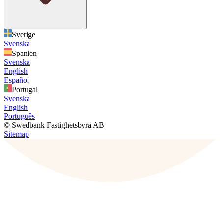
Sverige
Svenska
Spanien
Svenska
English
Español
Portugal
Svenska
English
Português
© Swedbank Fastighetsbyrå AB
Sitemap