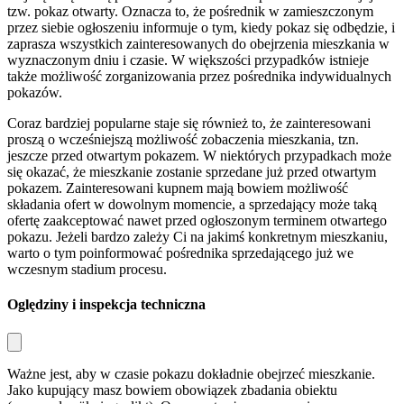
tzw. pokaz otwarty. Oznacza to, że pośrednik w zamieszczonym
przez siebie ogłoszeniu informuje o tym, kiedy pokaz się odbędzie, i
zaprasza wszystkich zainteresowanych do obejrzenia mieszkania w
wyznaczonym dniu i czasie. W większości przypadków istnieje
także możliwość zorganizowania przez pośrednika indywidualnych
pokazów.
Coraz bardziej popularne staje się również to, że zainteresowani
proszą o wcześniejszą możliwość zobaczenia mieszkania, tzn.
jeszcze przed otwartym pokazem. W niektórych przypadkach może
się okazać, że mieszkanie zostanie sprzedane już przed otwartym
pokazem. Zainteresowani kupnem mają bowiem możliwość
składania ofert w dowolnym momencie, a sprzedający może taką
ofertę zaakceptować nawet przed ogłoszonym terminem otwartego
pokazu. Jeżeli bardzo zależy Ci na jakimś konkretnym mieszkaniu,
warto o tym poinformować pośrednika sprzedającego już we
wczesnym stadium procesu.
Oględziny i inspekcja techniczna
Ważne jest, aby w czasie pokazu dokładnie obejrzeć mieszkanie.
Jako kupujący masz bowiem obowiązek zbadania obiektu