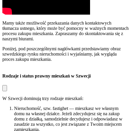
Mamy także możliwość przekazania danych kontaktowych
tłumacza ustnego, który może być pomocny w ważnych momentach
procesu zakupu mieszkania. Zapraszamy do skontaktowania się z
naszymi biurami.
Poniżej, pod poszczególnymi nagłówkami przedstawiamy obraz
szwedzkiego rynku nieruchomości i wyjaśniamy, jak wygląda
proces zakupu mieszkania.
Rodzaje i status prawny mieszkań w Szwecji
W Szwecji dominują trzy rodzaje mieszkań:
Nieruchomość, szw. fastighet —
mieszkasz we własnym
domu na własnej działce. Jeżeli zdecydujesz się na zakup
domu z działką, samodzielnie decydujesz i odpowiadasz w
zasadzie za wszystko, co jest związane z Twoim miejscem
zamieszkania.