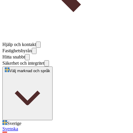
Hjälp och kontakt
Fastighetsbyrån
Hitta snabbt
Säkerhet och integritet
Välj marknad och språk
Sverige
Svenska