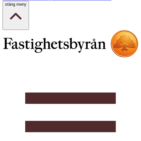
stäng meny