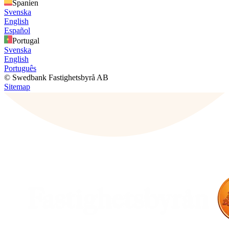
Spanien
Svenska
English
Español
Portugal
Svenska
English
Português
© Swedbank Fastighetsbyrå AB
Sitemap