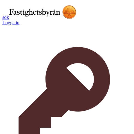
sök
Logga in