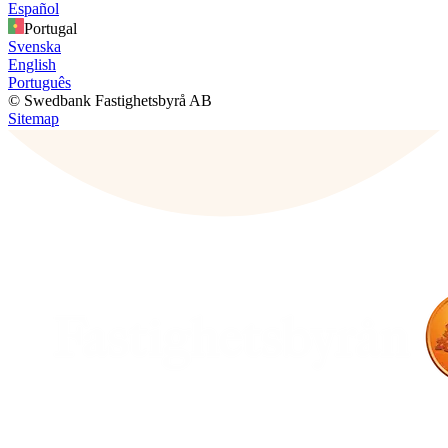
Español
Portugal
Svenska
English
Português
© Swedbank Fastighetsbyrå AB
Sitemap