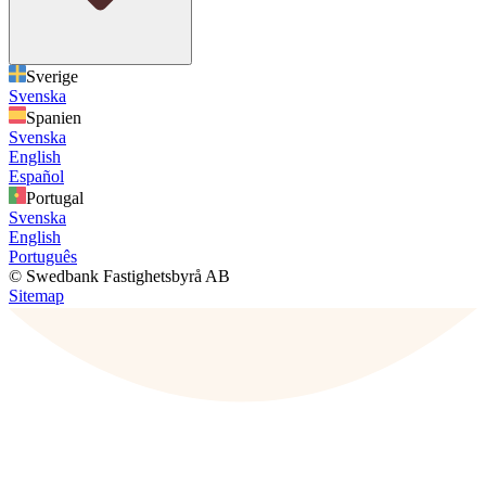
Sverige
Svenska
Spanien
Svenska
English
Español
Portugal
Svenska
English
Português
© Swedbank Fastighetsbyrå AB
Sitemap