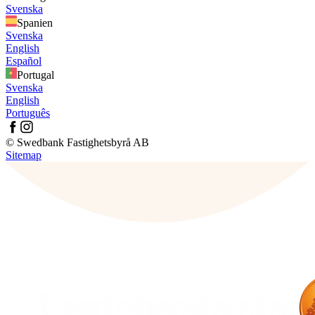
Svenska
Spanien
Svenska
English
Español
Portugal
Svenska
English
Português
© Swedbank Fastighetsbyrå AB
Sitemap