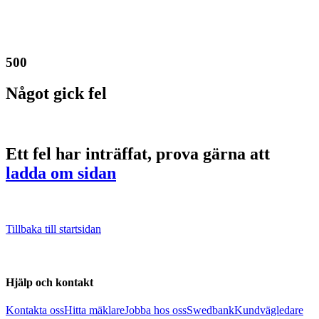
500
Något gick fel
Ett fel har inträffat, prova gärna att
ladda om sidan
Tillbaka till startsidan
Hjälp och kontakt
Kontakta oss
Hitta mäklare
Jobba hos oss
Swedbank
Kundvägledare