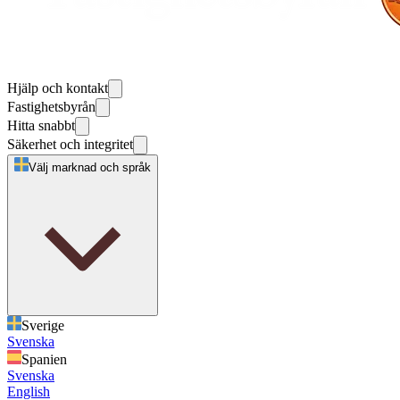
Hjälp och kontakt
Fastighetsbyrån
Hitta snabbt
Säkerhet och integritet
Välj marknad och språk
Sverige
Svenska
Spanien
Svenska
English