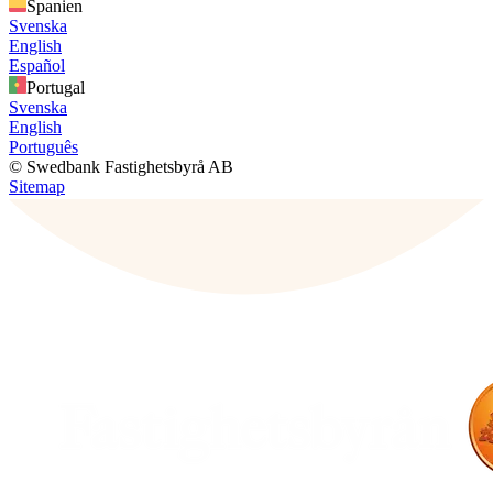
Spanien
Svenska
English
Español
Portugal
Svenska
English
Português
© Swedbank Fastighetsbyrå AB
Sitemap