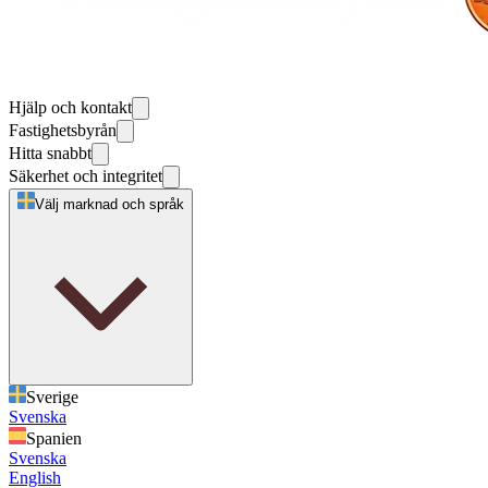
Hjälp och kontakt
Fastighetsbyrån
Hitta snabbt
Säkerhet och integritet
Välj marknad och språk
Sverige
Svenska
Spanien
Svenska
English