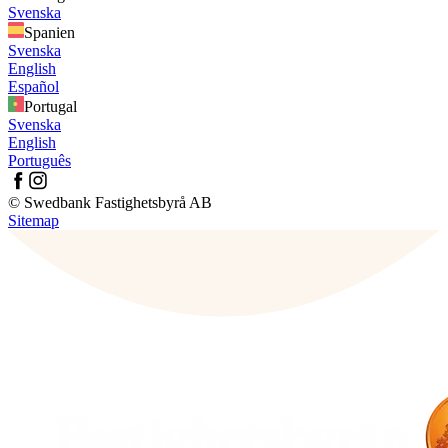
Svenska
Spanien
Svenska
English
Español
Portugal
Svenska
English
Português
© Swedbank Fastighetsbyrå AB
Sitemap