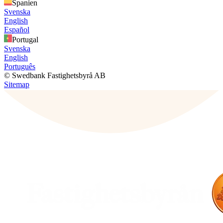
Spanien
Svenska
English
Español
Portugal
Svenska
English
Português
© Swedbank Fastighetsbyrå AB
Sitemap