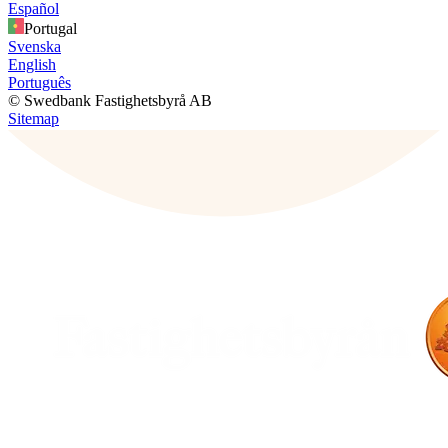
Español
Portugal
Svenska
English
Português
© Swedbank Fastighetsbyrå AB
Sitemap