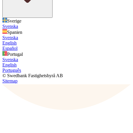
Sverige
Svenska
Spanien
Svenska
English
Español
Portugal
Svenska
English
Português
© Swedbank Fastighetsbyrå AB
Sitemap