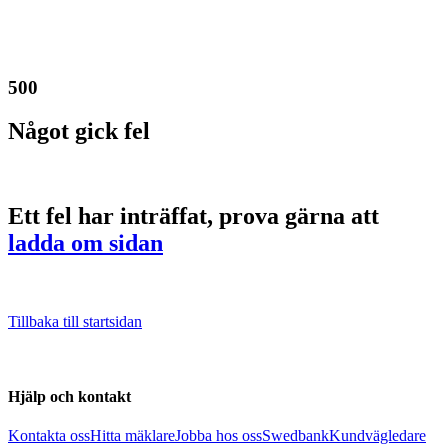
500
Något gick fel
Ett fel har inträffat, prova gärna att
ladda om sidan
Tillbaka till startsidan
Hjälp och kontakt
Kontakta oss
Hitta mäklare
Jobba hos oss
Swedbank
Kundvägledare