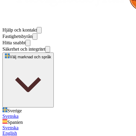
Hjälp och kontakt
Fastighetsbyrån
Hitta snabbt
Säkerhet och integritet
Välj marknad och språk
Sverige
Svenska
Spanien
Svenska
English