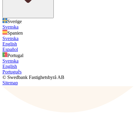
Sverige
Svenska
Spanien
Svenska
English
Español
Portugal
Svenska
English
Português
© Swedbank Fastighetsbyrå AB
Sitemap