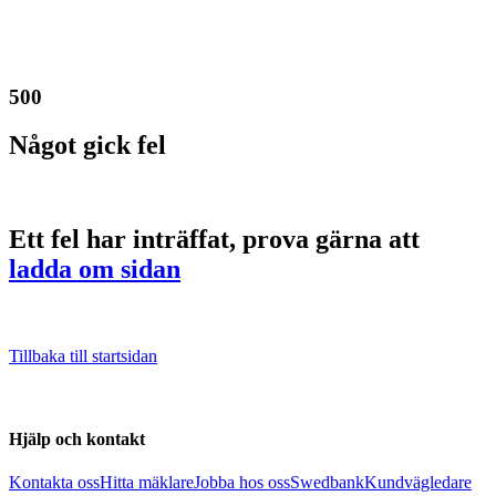
500
Något gick fel
Ett fel har inträffat, prova gärna att
ladda om sidan
Tillbaka till startsidan
Hjälp och kontakt
Kontakta oss
Hitta mäklare
Jobba hos oss
Swedbank
Kundvägledare