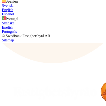
Spanien
Svenska
English
Español
Portugal
Svenska
English
Português
© Swedbank Fastighetsbyrå AB
Sitemap