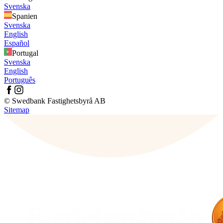
Svenska
Spanien
Svenska
English
Español
Portugal
Svenska
English
Português
© Swedbank Fastighetsbyrå AB
Sitemap