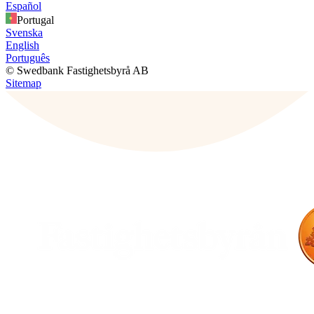
Español
Portugal
Svenska
English
Português
© Swedbank Fastighetsbyrå AB
Sitemap