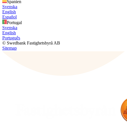
Spanien
Svenska
English
Español
Portugal
Svenska
English
Português
© Swedbank Fastighetsbyrå AB
Sitemap