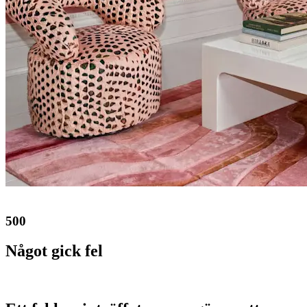
500
Något gick fel