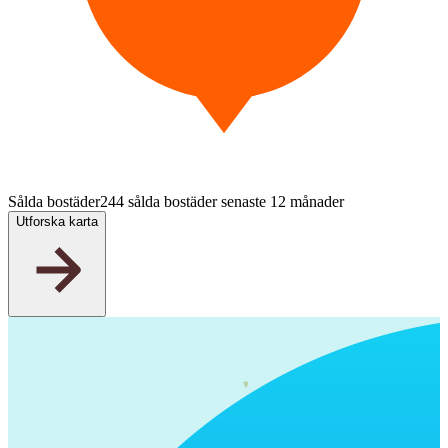
Sålda bostäder
244 sålda bostäder senaste 12 månader
Utforska karta