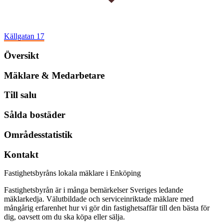
Källgatan 17
Översikt
Mäklare & Medarbetare
Till salu
Sålda bostäder
Områdesstatistik
Kontakt
Fastighetsbyråns lokala mäklare i Enköping
Fastighetsbyrån är i många bemärkelser Sveriges ledande
mäklarkedja. Välutbildade och serviceinriktade mäklare med
mångårig erfarenhet hur vi gör din fastighetsaffär till den bästa för
dig, oavsett om du ska köpa eller sälja.