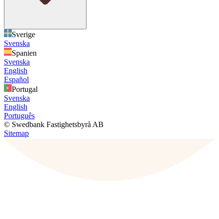
Sverige
Svenska
Spanien
Svenska
English
Español
Portugal
Svenska
English
Português
© Swedbank Fastighetsbyrå AB
Sitemap