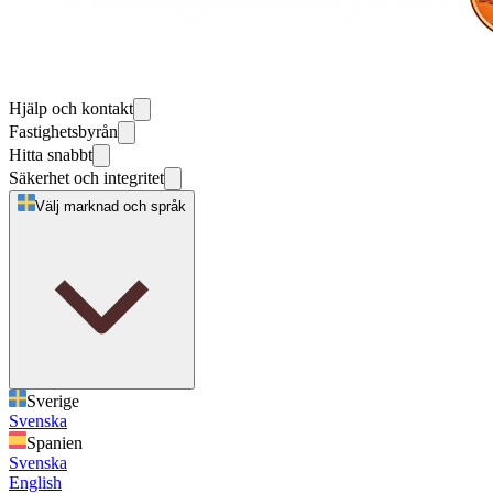
Hjälp och kontakt
Fastighetsbyrån
Hitta snabbt
Säkerhet och integritet
Välj marknad och språk
Sverige
Svenska
Spanien
Svenska
English