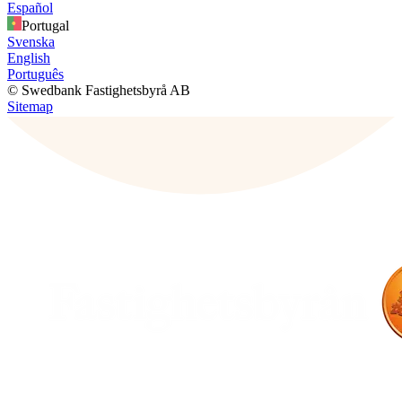
Español
Portugal
Svenska
English
Português
© Swedbank Fastighetsbyrå AB
Sitemap