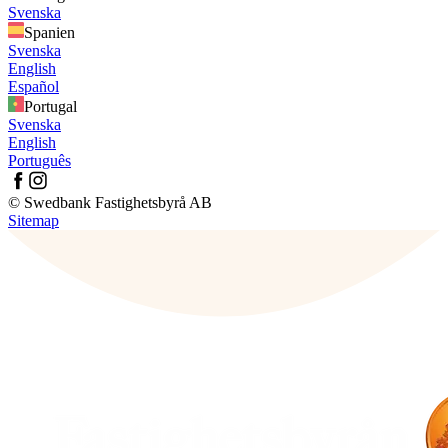
Svenska
Spanien
Svenska
English
Español
Portugal
Svenska
English
Português
© Swedbank Fastighetsbyrå AB
Sitemap