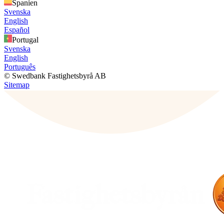
Spanien
Svenska
English
Español
Portugal
Svenska
English
Português
© Swedbank Fastighetsbyrå AB
Sitemap