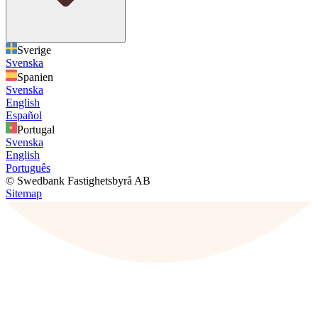
Sverige
Svenska
Spanien
Svenska
English
Español
Portugal
Svenska
English
Português
© Swedbank Fastighetsbyrå AB
Sitemap