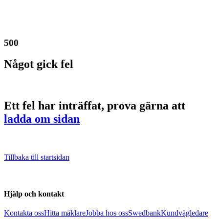
500
Något gick fel
Ett fel har inträffat, prova gärna att
ladda om sidan
Tillbaka till startsidan
Hjälp och kontakt
Kontakta oss
Hitta mäklare
Jobba hos oss
Swedbank
Kundvägledare