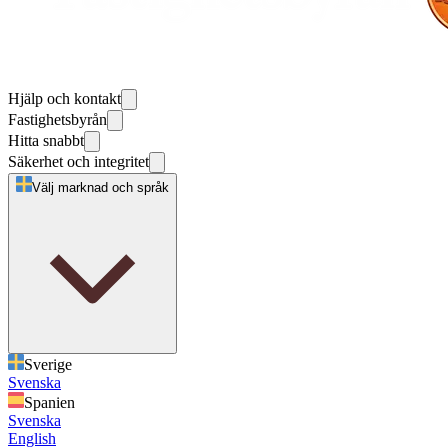
Hjälp och kontakt
Fastighetsbyrån
Hitta snabbt
Säkerhet och integritet
Välj marknad och språk
Sverige
Svenska
Spanien
Svenska
English