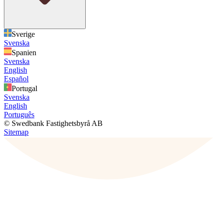
Sverige
Svenska
Spanien
Svenska
English
Español
Portugal
Svenska
English
Português
© Swedbank Fastighetsbyrå AB
Sitemap