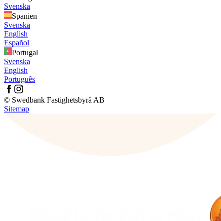
Svenska
Spanien
Svenska
English
Español
Portugal
Svenska
English
Português
© Swedbank Fastighetsbyrå AB
Sitemap