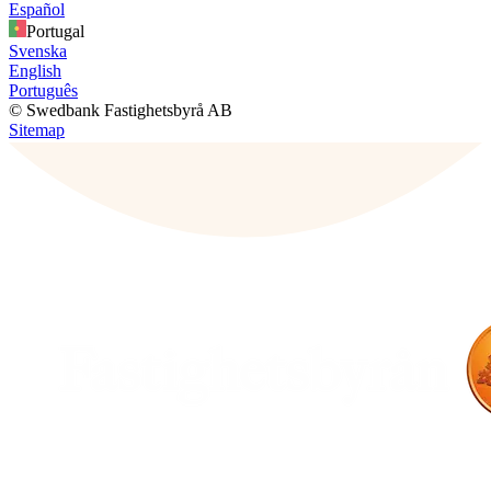
Español
Portugal
Svenska
English
Português
© Swedbank Fastighetsbyrå AB
Sitemap