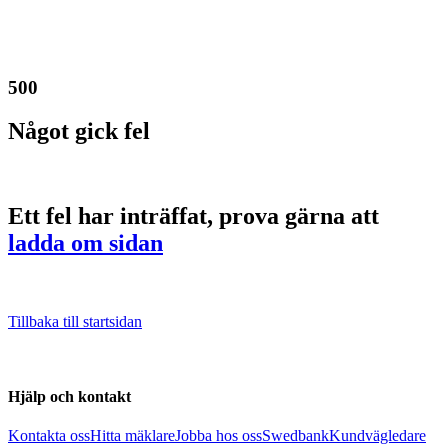
500
Något gick fel
Ett fel har inträffat, prova gärna att
ladda om sidan
Tillbaka till startsidan
Hjälp och kontakt
Kontakta oss
Hitta mäklare
Jobba hos oss
Swedbank
Kundvägledare