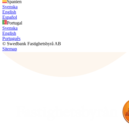
Spanien
Svenska
English
Español
Portugal
Svenska
English
Português
© Swedbank Fastighetsbyrå AB
Sitemap